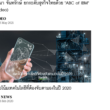
มา จันทรักษ์ ยกระดับธุรกิจไทยด้วย "ABC of IBM"
ideo)
DEO
5 May 2021
โน้มเทคโนโลยีที่ต้องจับตามองในปี 2020
NEWS
3 Feb 2020