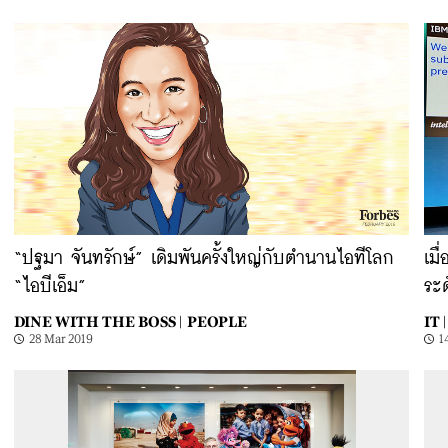
“ปฐมา จันทรักษ์” เดิมพันครั้งใหญ่กับตำนานไอทีโลก
เมื
“ไอบีเอ็ม”
ระ
DINE WITH THE BOSS |
PEOPLE
IT |
28 Mar 2019
1