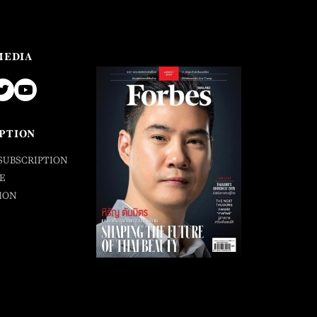
MEDIA
PTION
SUBSCRIPTION
E
ION