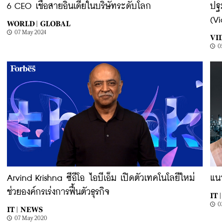
6 CEO เชื้อสายอินเดียในบริษัทระดับโลก
ปฐ
(V
WORLD |
GLOBAL
07 May 2024
VI
0
Arvind Krishna ซีอีโอ ไอบีเอ็ม เปิดตัวเทคโนโลยีใหม่
แนว
ช่วยองค์กรเร่งการฟื้นตัวธุรกิจ
IT |
0
IT |
NEWS
07 May 2020