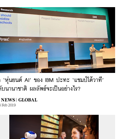
่อ ‘หุ่นยนต์ AI’ ของ IBM ปะทะ ‘แชมป์โต้วาที’
ดับนานาชาติ ผลลัพธ์จะเป็นอย่างไร?
NEWS |
GLOBAL
4 Feb 2019