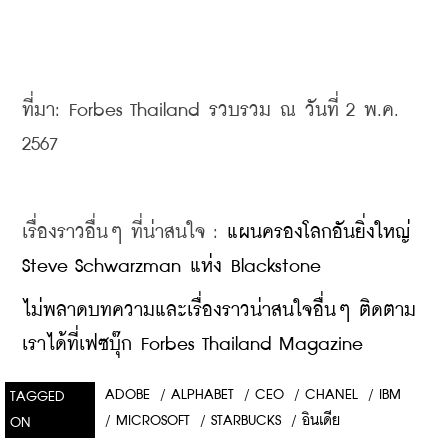
ที่มา: Forbes Thailand รวบรวม ณ วันที่ 2 พ.ค. 
2567
เรื่องราวอื่นๆ ที่น่าสนใจ : 
แผนครองโลกอันยิ่งใหญ่ 
Steve Schwarzman แห่ง Blackstone
ไม่พลาดบทความและเรื่องราวน่าสนใจอื่นๆ ติดตาม
เราได้ที่เฟซบุ๊ก Forbes Thailand Magazine
ADOBE
/
ALPHABET
/
CEO
/
CHANEL
/
IBM
TAGGED
/
MICROSOFT
/
STARBUCKS
/
อินเดีย
ON