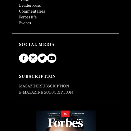
Leaderboard
Commentaries
Forbes life
Events
SOCIAL MEDIA
SUBSCRIPTION
MAGAZINE SUBSCRIPTION
E-MAGAZINE SUBSCRIPTION