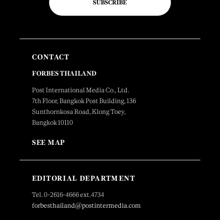
SUBSCRIBE
CONTACT
FORBES THAILAND
Post International Media Co., Ltd.
7th Floor, Bangkok Post Building, 136
Sunthornkosa Road, Klong Toey,
Bangkok 10110
SEE MAP
EDITORIAL DEPARTMENT
Tel. 0-2616-4666 ext.4734
forbesthailand@postintermedia.com