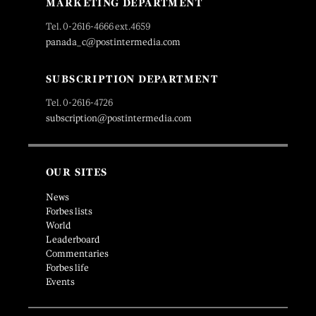
MARKETING DEPARTMENT
Tel. 0-2616-4666 ext.4659
panada_c@postintermedia.com
SUBSCRIPTION DEPARTMENT
Tel. 0-2616-4726
subscription@postintermedia.com
OUR SITES
News
Forbes lists
World
Leaderboard
Commentaries
Forbes life
Events