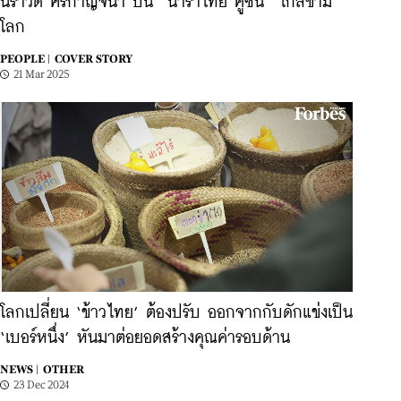
นราวดี ศรีกาญจนา ปั้น “นาราไทย คูซีน” ไกลข้าม
โลก
PEOPLE |
COVER STORY
21 Mar 2025
โลกเปลี่ยน ‘ข้าวไทย’ ต้องปรับ ออกจากกับดักแข่งเป็น
‘เบอร์หนึ่ง’ หันมาต่อยอดสร้างคุณค่ารอบด้าน
NEWS |
OTHER
23 Dec 2024