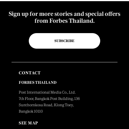
Sign up for more stories and special offers
from Forbes Thailand.
SUBSCRIBE
CONTACT
FORBES THAILAND
Post International Media Co., Ltd.
7th Floor, Bangkok Post Building, 136
Sunthornkosa Road, Klong Toey,
Bangkok 10110
SEE MAP