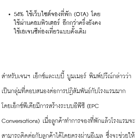
54% ใช้เว็บไซต์จองที่พัก (OTA) โดย
ใช้ผ่านคอมพิวเตอร์ อีกกว่าครึ่งยังคง
ใช้เอเจนซีท่องเที่ยวแบบดั้งเดิม
สำหรับเจนฯ เอ็กซ์และเบบี้ บูมเมอร์ พิมพ์ปวีณ์กล่าวว่า 
เป็นกลุ่มที่ตอบสนองต่อการปฏิสัมพันธ์กับโรงแรมมาก 
โดยเอ็กซ์พีเดียมีการสร้างระบบอีพีซี (EPC 
Conversations) เมื่อลูกค้าทำการจองที่พักแล้วโรงแรมจะ
สามารถติดต่อกับลูกค้าได้โดยตรงผ่านอีเมล ซึ่งจะช่วยให้