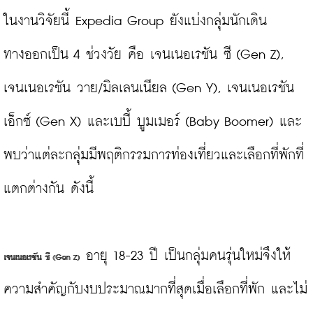
ในงานวิจัยนี้ Expedia Group ยังแบ่งกลุ่มนักเดิน
ทางออกเป็น 4 ช่วงวัย คือ เจนเนอเรชัน ซี (Gen Z), 
เจนเนอเรชัน วาย/มิลเลนเนียล (Gen Y), เจนเนอเรชัน 
เอ็กซ์ (Gen X) และเบบี้ บูมเมอร์ (Baby Boomer) และ
พบว่าแต่ละกลุ่มมีพฤติกรรมการท่องเที่ยวและเลือกที่พักที่
แตกต่างกัน ดังนี้

 อายุ 18-23 ปี เป็นกลุ่มคนรุ่นใหม่จึงให้
เจนเนอเรชัน ซี (Gen Z)
ความสำคัญกับงบประมาณมากที่สุดเมื่อเลือกที่พัก และไม่