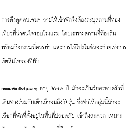
การดึงดูดคนเจนฯ วายให้เข้าพักจึงต้องระบุสถานที่ท่อง
เที่ยวที่น่าสนใจรอบโรงแรม โดยเฉพาะสถานที่ท้องถิ่น
พร้อมกิจกรรมที่ควรทำ และการให้โปรโมชันจะช่วยเร่งการ
ตัดสินใจจองที่พัก

 อายุ 36-55 ปี มักจะเป็นวัยครอบครัวที่
เจนเนอเรชัน เอ็กซ์ (
Gen X)
เดินทางร่วมกับเด็กเล็กจนถึงวัยรุ่น ซึ่งทำให้กลุ่มนี้มักจะ
เลือกที่พักที่ตั้งอยู่ในพื้นที่ปลอดภัย เข้าถึงสะดวก เหมาะ