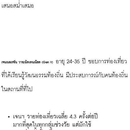
เสนอสม่ำเสมอ

 อายุ 24-35 ปี ชอบการท่องเที่ยว
เจนเนอเรชัน วาย
/มิลเลนเนียล (Gen Y)
ที่ได้เรียนรู้วัฒนธรรมท้องถิ่น มีประสบการณ์กับคนท้องถิ่น
เจนฯ วายท่องเที่ยวเฉลี่ย 4.3 ครั้งต่อปี 
มากที่สุดในทุกกลุ่มช่วงวัย แต่มักใช้