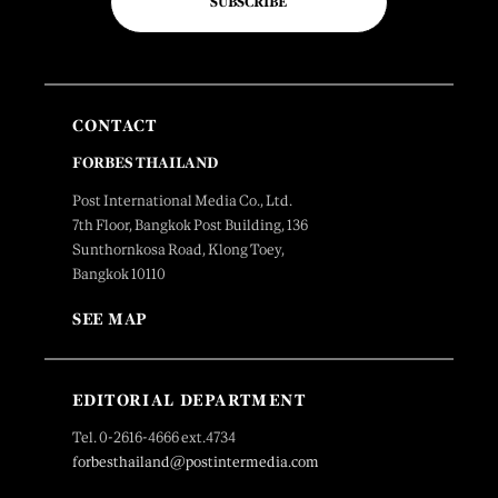
SUBSCRIBE
CONTACT
FORBES THAILAND
Post International Media Co., Ltd.
7th Floor, Bangkok Post Building, 136
Sunthornkosa Road, Klong Toey,
Bangkok 10110
SEE MAP
EDITORIAL DEPARTMENT
Tel. 0-2616-4666 ext.4734
forbesthailand@postintermedia.com