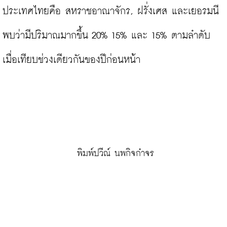
ประเทศไทยคือ สหราชอาณาจักร, ฝรั่งเศส และเยอรมนี 
พบว่ามีปริมาณมากขึ้น 20% 15% และ 15% ตามลำดับ
เมื่อเทียบช่วงเดียวกันของปีก่อนหน้า

 พิมพ์ปวีณ์ นพกิจกำจร