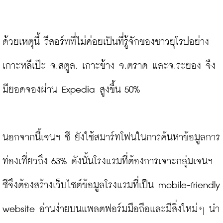
ด้วยเหตุนี้ รีสอร์ทที่ไม่ค่อยเป็นที่รู้จักของชาวยุโรปอย่าง
เกาะหลีเป๊ะ จ.สตูล, เกาะช้าง จ.ตราด และจ.ระยอง จึง
มียอดจองผ่าน Expedia สูงขึ้น 50%

นอกจากนี้เจนฯ ซี ยังใช้สมาร์ทโฟนในการค้นหาข้อมูลการ
ท่องเที่ยวถึง 63% ดังนั้นโรงแรมที่ต้องการเจาะกลุ่มเจนฯ 
ซีจึงต้องสร้างเว็บไซต์ข้อมูลโรงแรมที่เป็น mobile-friendly 
website อ่านง่ายบนแพลตฟอร์มมือถือและมีสิ่งใหม่ๆ นำ