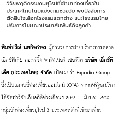
วิจัยพฤติกรรมคนยุโรปที่เข้ามาท่องเที่ยวใน
ประเทศไทยโดยแบ่งตามช่วงวัย พบปัจจัยการ
ตัดสินใจเลือกโรงแรมแตกต่าง แนะโรงแรมไทย
ปรับการโฆษณาประชาสัมพันธ์ดึงลูกค้า
พิมพ์ปวีณ์ นพกิจกำจร
 ผู้อำนวยการฝ่ายบริหารการตลาด 
เอ็กซ์พีเดีย ลอดจ์จิ้ง พาร์ทเนอร์ เซอร์วิส 
บริษัท เอ็กซ์พี
เดีย (ประเทศไทย) จำกัด
 เปิดเผยว่า Expedia Group 
ซึ่งเป็นเอเจนซี่ท่องเที่ยวออนไลน์ (OTA) จากสหรัฐอเมริกา
ได้จัดทำวิจัยเก็บสถิติช่วงเดือนก.ค.59 – มิ.ย.60 เจาะ
กลุ่มนักท่องเที่ยวยุโรป 3 ประเทศหลักที่เข้ามาเที่ยว