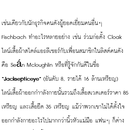
เช่นเดียวกับนักธุรกิจคนดังผู้ยอดเยี่ยมคนอื่นๆ 
Fischbach ทำอะไรหลายอย่าง เช่น ร่วมก่อตั้ง Cloak 
ไลน์เสื้อผ้าสไตล์แอธลีเชอร์กับเพื่อนสมาชิกในลิสต์คนดัง
คือ Seán Mcloughlin หรือที่รู้จักกันดีในชื่อ 
“Jacksepticeye”
 (อันดับ 8, รายได้ 16 ล้านเหรียญ) 
ไลน์เสื้อผ้าออกกำาลังกายนั้นรวมถึงเสื้อสเวตเตอร์ราคา 85 
เหรียญ และเสื้อยืด 35 เหรียญ แม้ว่าพวกเขาไม่ได้ตั้งใจ
ออกกำลังกายอะไรไปมากกว่านิ้วหัวแม่มือ แฟนๆ ก็ต่าง