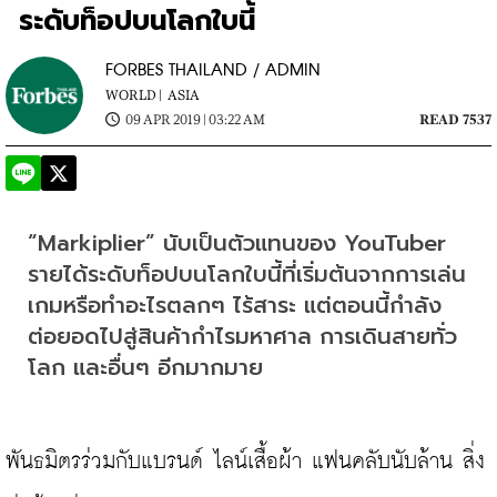
ระดับท็อปบนโลกใบนี้
FORBES THAILAND / ADMIN
WORLD |
ASIA
09 APR 2019 | 03:22 AM
READ 7537
“Markiplier” นับเป็นตัวแทนของ YouTuber 
รายได้ระดับท็อปบนโลกใบนี้ที่เริ่มต้นจากการเล่น
เกมหรือทำอะไรตลกๆ ไร้สาระ แต่ตอนนี้กำลัง
ต่อยอดไปสู่สินค้ากำไรมหาศาล การเดินสายทั่ว
โลก และอื่นๆ อีกมากมาย
พันธมิตรร่วมกับแบรนด์ ไลน์เสื้อผ้า แฟนคลับนับล้าน สิ่ง