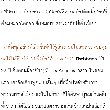
เคยผ่านช่วงเวลาอันยากลำบากมาก่อน นั่นคือ การเลิกกับ
แฟนสาว ถูกไล่ออกจากงานออฟฟิศและต้องตัดเนื้องอกที่
ต่อมหมวกไตออก ซึ่งหมอพบตอนผ่าตัดไส้ติ่งให้เขา

“ทุกสิ่งทุกอย่างที่เกิดขึ้นทำให้รู้สึกว่าผมไม่สามารถควบคุม
อะไรในชีวิตได้ ผมจึงต้องทำบางอย่าง”
Fischbach
 วัย 
29 ปี ซึ่งตอนนี้อาศัยอยู่ที่ Los Angeles กล่าว ในตอน
แรก เขาอัดเสียงพูดแบบสั้นๆ เพื่อฝึกฝนสำหรับการ
ทำงานพากย์เสียง แต่ในไม่ช้าเขาก็ได้ค้นพบผู้ชมผ่านคลิป
ที่เขาเล่นวิดีโอเกมขณะแสดงความเห็นเชิงตลกปนเสียดสี