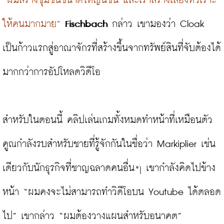
“ผมสร้างชุมชนขนาดใหญ่นี้ขึ้น และเราสร้างเสียงหัวเราะ
ให้คนมากมาย”
Fischbach
 กล่าว เขามองว่า Cloak 
เป็นก้าวแรกสู่อาณาจักรที่สร้างขึ้นจากทรัพย์สินที่จับต้องได้
มากกว่าการอัปโหลดวิดีโอ

สำหรับในตอนนี้ คลิปเล่นเกมทั้งหมดทำหน้าที่เหมือนตัว
คูณกำลังรบสำหรับชายที่รู้จักกันในชื่อว่า Markiplier เช่น
เดียวกับนักธุรกิจที่ชาญฉลาดคนอื่นๆ เขากำลังคิดไปข้าง
หน้า “ผมคงจะไม่สามารถทำวิดีโอบน Youtube ได้ตลอด
ไป” เขากล่าว “ผมต้องวางแผนสำหรับอนาคต”
