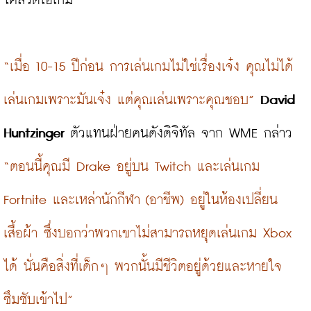
ไคล้วิดีโอเกม

“เมื่อ 10-15 ปีก่อน การเล่นเกมไม่ใช่เรื่องเจ๋ง คุณไม่ได้
เล่นเกมเพราะมันเจ๋ง แต่คุณเล่นเพราะคุณชอบ”
David 
Huntzinger
 ตัวแทนฝ่ายคนดังดิจิทัล จาก WME กล่าว 
“ตอนนี้คุณมี Drake อยู่บน Twitch และเล่นเกม 
Fortnite และเหล่านักกีฬา (อาชีพ) อยู่ในห้องเปลี่ยน
เสื้อผ้า ซึ่งบอกว่าพวกเขาไม่สามารถหยุดเล่นเกม Xbox 
ได้ นั่นคือสิ่งที่เด็กๆ พวกนั้นมีชีวิตอยู่ด้วยและหายใจ
ซึมซับเข้าไป”