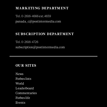
MARKETING DEPARTMENT
Tel. 0-2616-4666 ext.4659
panada_c@postintermedia.com
SUBSCRIPTION DEPARTMENT
Tel. 0-2616-4726
subscription@postintermedia.com
OUR SITES
News
Forbes lists
World
Leaderboard
Commentaries
Forbes life
Events