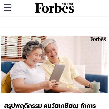
สรุปพฤติกรรม คนวัยเกษียณ ทำการ