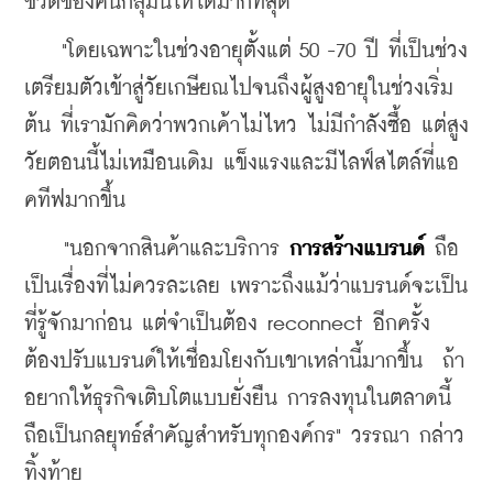
ชีวิตของคนกลุ่มนี้ให้ได้มากที่สุด
    "โดยเฉพาะในช่วงอายุตั้งแต่ 50 -70 ปี ที่เป็นช่วง
เตรียมตัวเข้าสู่วัยเกษียณไปจนถึงผู้สูงอายุในช่วงเริ่ม
ต้น ที่เรามักคิดว่าพวกเค้าไม่ไหว ไม่มีกำลังซื้อ แต่สูง
วัยตอนนี้ไม่เหมือนเดิม แข็งแรงและมีไลฟ์สไตล์ที่แอ
คทีฟมากขึ้น 
    "นอกจากสินค้าและบริการ 
การสร้างแบรนด์
 ถือ
เป็นเรื่องที่ไม่ควรละเลย เพราะถึงแม้ว่าแบรนด์จะเป็น
ที่รู้จักมาก่อน แต่จำเป็นต้อง reconnect อีกครั้ง 
ต้องปรับแบรนด์ให้เชื่อมโยงกับเขาเหล่านี้มากขึ้น  ถ้า
อยากให้ธุรกิจเติบโตแบบยั่งยืน การลงทุนในตลาดนี้
ถือเป็นกลยุทธ์สำคัญสำหรับทุกองค์กร" วรรณา กล่าว
ทิ้งท้าย