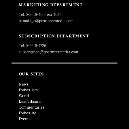
MARKETING DEPARTMENT
Tel. 0-2616-4666 ext.4659
panada_c@postintermedia.com
SUBSCRIPTION DEPARTMENT
Tel. 0-2616-4726
subscription@postintermedia.com
OUR SITES
News
Forbes lists
World
Leaderboard
Commentaries
Forbes life
Events