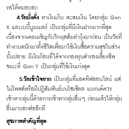
รอให้หมอบอก
4.วัยมั่งคั่ง
 หาเงินเก็บ สะสมเงิน โดยกลุ่ม Gen 
X และเบบี้บูมเมอร์ เป็นกลุ่มที่มีเงินฝากมากที่สุด 
เนื่องจากเคยเผชิญกับวิกฤตต้มยำกุ้งมาก่อน เป็นวัยที่
ทำงานหนักมาทั้งชีวิตเพื่อมาใช้เงินซื้อความสุขในช่วง
บั้นปลาย มีเงินก้อนที่ได้จากกองทุนสำรองเลี้ยงชีพ 
ขณะที่ Gen Y เป็นกลุ่มที่ใช้เงินเก่งสุด
5.วัยเข้าใจยาก
 เป็นกลุ่มที่แอคทีฟออนไลน์ แต่
ไม่โพสต์หรือมีปฏิสัมพันธ์บนโซเชียล แบรนด์ควร
เข้าหากลุ่มนี้ด้วยการเข้าหากลุ่มอื่นๆ ก่อนแล้วให้กลุ่ม
อื่นมาบอกต่ออีกที
สุขภาพสำคัญที่สุด