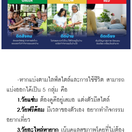
    -หากแบ่งตามไลฟ์สไตล์และการใช้ชีวิต สามารถ
แบ่งออกได้เป็น 5 กลุ่ม คือ
1.วัยแซ่บ
 ต้องดูดีอยู่เสมอ แต่งตัวมีสไตล์
2.วัยฟรีด้อม
 มีเวลาของตัวเอง อยากทำกิจกรรม 
อยากเที่ยว
3.วัยอะไหล่หายาก
 เน้นดูแลสุขภาพโดยที่ไม่ต้อง