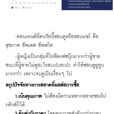
    -คอนเทนต์ที่คนวัยนี้ชอบดูหรือชอบแชร์ คือ 
สุขภาพ อัพเดต อัพสกิล
    -ผู้หญิงเป็นกลุ่มที่ไถฟีดเฟซบุ๊กมากกว่าผู้ชาย 
ขณะที่ผู้ชายไม่ดูอะไรสะเปะสะปะ ทำให้ชอบดูยูทูบ
มากกว่า เพราะจะดูเป็นเรื่องๆ ไป
สรุปปัจจัยทางการตลาดที่ผลต่อการซื้อ
1.เน้นคุณภาพ
 ไม่ต้องมีความหลากหลายของโป
รดักต์ก็ได้
2.คุ้มค่ากับราคา
 โดยคุณภาพสำคัญกว่าราคา 