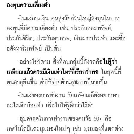
ลงทุนความเสี่ยงต่ำ
    -ในแง่การเงิน คนสูงวัยส่วนใหญ่ลงทุนในการ
ลงทุนที่มีความเสี่ยงต่ำ เช่น ประกันออมทรัพย์, 
ประกันชีวิต, ประกันสุขภาพ, เงินฝากประจำ และซื้อ
อสังหาริมทรัพย์ เป็นต้น
    -อย่างไรก็ตาม สิ่งที่คนกลุ่มนี้กังวลคือ
ไม่รู้ว่า
เกษียณแล้วควรมีเงินเท่าไหร่ที่เรียกว่าพอ
 ในยุคนี้ที่
คนอายุยืนขึ้น ค่าใช้จ่ายด้านสุขภาพก็มากขึ้น
    -ในแง่ของการทำงาน วัยเกษียณก็ยังอยากหา
อะไรเล็กน้อยทำ เพื่อไม่ให้รู้สึกว่าไร้ค่า
    -อุปสรรคในการทำงานของคนวัย 50+ คือ
เทคโนโลยีและมุมมองใหม่ๆ เช่น มุมมองที่แตกต่าง