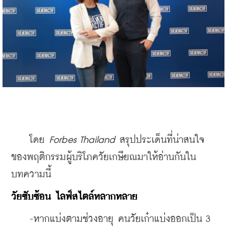
    โดย 
Forbes Thailand
 สรุปประเด็นที่น่าสนใจ
ของพฤติกรรมผู้บริโภควัยเกษียณมาให้อ่านกันใน
บทความนี้
วัยซับซ้อน ไลฟ์สไตล์หลากหลาย  
    -หากแบ่งตามช่วงอายุ คนวัยเก๋าแบ่งออกเป็น 3 