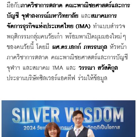
มือกับ
ภาควิชาการตลาด คณะพาณิชยศาสตร์และการ
บัญชี จุฬาลงกรณ์มหาวิทยาลัย
 และ
สมาคมการ
จัดการธุรกิจแห่งประเทศไทย (TMA)
 ทำแบบสำรวจ
พฤติกรรมกลุ่มคนวัยเก๋า พร้อมพาเปิดมุมมองใหม่ๆ 
ของคนวัยนี้ โดยมี 
ผศ.ดร.เอกก์ ภทรธนกุล
 หัวหน้า
ภาควิชาการตลาด คณะพาณิชยศาสตร์และการบัญชี 
จุฬาฯ และสมาคม TMA และ 
วรรณา สวัสดิกูล
ประธานบริษัทซิลเวอร์แอคทีฟ ร่วมให้ข้อมูล