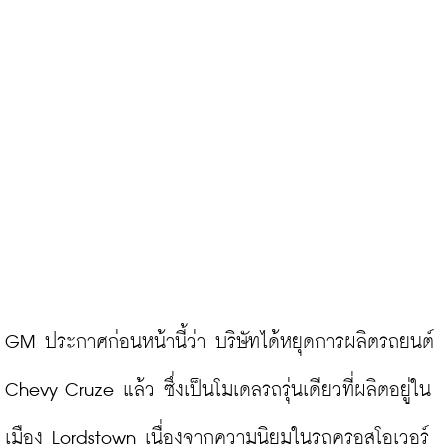
GM ประกาศก่อนหน้านี้ว่า บริษัทได้หยุดการผลิตรถยนต์ 
Chevy Cruze แล้ว ซึ่งเป็นโมเดลรถรุ่นเดียวที่ผลิตอยู่ใน
เมือง Lordstown เนื่องจากความนิยมในรถครอสโอเวอร์