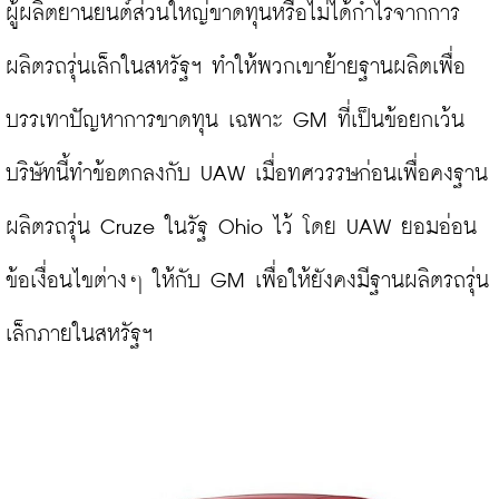
ผู้ผลิตยานยนต์ส่วนใหญ่ขาดทุนหรือไม่ได้กำไรจากการ
ผลิตรถรุ่นเล็กในสหรัฐฯ ทำให้พวกเขาย้ายฐานผลิตเพื่อ
บรรเทาปัญหาการขาดทุน เฉพาะ GM ที่เป็นข้อยกเว้น 
บริษัทนี้ทำข้อตกลงกับ UAW เมื่อทศวรรษก่อนเพื่อคงฐาน
ผลิตรถรุ่น Cruze ในรัฐ Ohio ไว้ โดย UAW ยอมอ่อน
ข้อเงื่อนไขต่างๆ ให้กับ GM เพื่อให้ยังคงมีฐานผลิตรถรุ่น
เล็กภายในสหรัฐฯ
