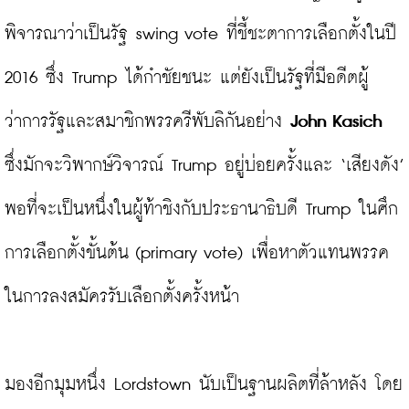
พิจารณาว่าเป็นรัฐ swing vote ที่ชี้ชะตาการเลือกตั้งในปี 
2016 ซึ่ง Trump ได้กำชัยชนะ แต่ยังเป็นรัฐที่มีอดีตผู้
ว่าการรัฐและสมาชิกพรรครีพับลิกันอย่าง 
John Kasich
ซึ่งมักจะวิพากษ์วิจารณ์ Trump อยู่บ่อยครั้งและ ‘เสียงดัง’ 
พอที่จะเป็นหนึ่งในผู้ท้าชิงกับประธานาธิบดี Trump ในศึก
การเลือกตั้งขั้นต้น (primary vote) เพื่อหาตัวแทนพรรค
ในการลงสมัครรับเลือกตั้งครั้งหน้า

มองอีกมุมหนึ่ง Lordstown นับเป็นฐานผลิตที่ล้าหลัง โดย