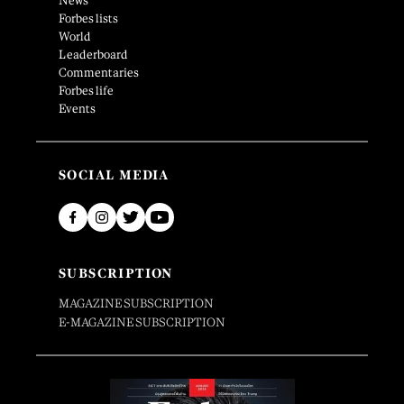
News
Forbes lists
World
Leaderboard
Commentaries
Forbes life
Events
SOCIAL MEDIA
SUBSCRIPTION
MAGAZINE SUBSCRIPTION
E-MAGAZINE SUBSCRIPTION