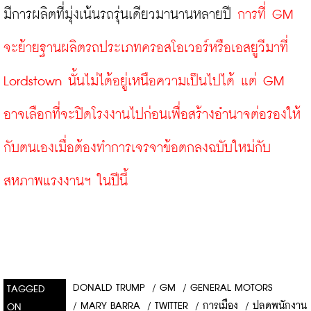
มีการผลิตที่มุ่งเน้นรถรุ่นเดียวมานานหลายปี 
การที่ GM 
จะย้ายฐานผลิตรถประเภทครอสโอเวอร์หรือเอสยูวีมาที่ 
Lordstown นั้นไม่ได้อยู่เหนือความเป็นไปได้ แต่ GM 
อาจเลือกที่จะปิดโรงงานไปก่อนเพื่อสร้างอำนาจต่อรองให้
กับตนเองเมื่อต้องทำการเจรจาข้อตกลงฉบับใหม่กับ
สหภาพแรงงานฯ ในปีนี้
DONALD TRUMP
/
GM
/
GENERAL MOTORS
TAGGED
/
MARY BARRA
/
TWITTER
/
การเมือง
/
ปลดพนักงาน
ON