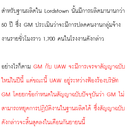
สำหรับฐานผลิตใน Lordstown นั้นมีการผลิตมานานกว่า 
50 ปี ซึ่ง GM ประเมินว่าจะมีการปลดคนงานกลุ่มจ้าง
งานรายชั่วโมงราว 1,700 คนในโรงงานดังกล่าว

อย่างไรก็ตาม 
GM กับ UAW จะมีการเจรจาสัญญาฉบับ
ใหม่ในปีนี้ แต่ขณะนี้ UAW อยู่ระหว่างฟ้องร้องบริษัท 
GM โดยยกข้อกำหนดในสัญญาฉบับปัจจุบันว่า GM ไม่
สามารถหยุดการปฏิบัติงานในฐานผลิตได้ ซึ่งสัญญาฉบับ
ดังกล่าวจะสิ้นสุดลงในเดือนกันยายนนี้