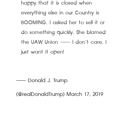
happy that it is closed when 
everything else in our Country is 
BOOMING. I asked her to sell it or 
do something quickly. She blamed 
the UAW Union — I don’t care, I 
just want it open!
— Donald J. Trump 
(@realDonaldTrump) 
March 17, 2019