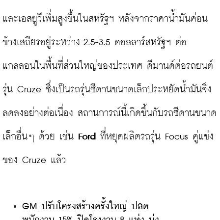
และเอสยูวีเพิ่มสูงขึ้นในสหรัฐฯ หลังจากราคาน้ำมันค่อน
ข้างเสถียรอยู่ระหว่าง 2.5-3.5 ดอลลาร์สหรัฐฯ ต่อ
แกลลอนในพื้นที่ส่วนใหญ่ของประเทศ ดีมานด์ต่อรถยนต์
รุ่น Cruze ซึ่งเป็นรถรุ่นซีดานขนาดเล็กประหยัดน้ำมันจึง
ลดลงอย่างต่อเนื่อง สถานการณ์นี้เกิดขึ้นกับรถซีดานขนาด
เล็กอื่นๆ ด้วย เช่น 
Ford 
ที่หยุดผลิตรถรุ่น Focus คู่แข่ง
GM ปรับโครงสร้างครั้งใหญ่ ปลด