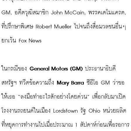
GM, อดีตวุฒิสมาชิก John McCain, พรรคเดโมแครต, 
ที่ปรึกษาพิเศษ Robert Mueller ไปจนถึงสื่อมวลชนอื่นๆ 
ยกเว้น Fox News

ในกรณีของ 
General Motors (GM)
 ประธานาธิบดี
สหรัฐฯ ทวีตข้อความถึง 
Mary Barra
 ซีอีโอ GM ว่าขอ
ให้เธอ “ลงมือทำอะไรสักอย่างโดยด่วน” เพื่อกลับมาเปิด
โรงงานรถยนต์ในเมือง Lordstown รัฐ Ohio หน่วยผลิต
ที่หยุดการทำงานไปเมื่อประมาณ 1 สัปดาห์ก่อนเพื่อรอการ