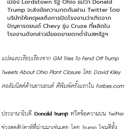
เมือง Lordstown รัฐ Ohio แม้ว่า Donald 
Trump จะส่งข้อความกดดันผ่าน Twitter โดย
บริษัทให้เหตุผลถึงการปิดโรงงานว่าเกิดจาก
ปัญหารถยนต์ Chevy รุ่น Cruze ที่ผลิตใน
โรงงานดังกล่าวมียอดขายตกต่ำในสหรัฐฯ
แปลและเรียบเรียงจาก 
GM Tries To Fend Off Trump 
Tweets About Ohio Plant Closure
 โดย David Kiley 
คอลัมนิสต์ด้านยานยนต์ ตีพิมพ์ครั้งแรกใน Forbes.com
ประธานาธิบดี 
Donald Trump 
ทวีตข้อความบน Twitter 
ช่วงสุดสัปดาห์ที่ผ่านมาเช่นเคย โดย Trump โจมตีทั้ง 