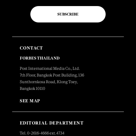
SUBSCRIBE
CONTACT
FORBES THAILAND
Post International Media Co., Ltd.
7th Floor, Bangkok Post Building, 136
Sunthornkosa Road, Klong Toey,
Bangkok 10110
SEE MAP
EDITORIAL DEPARTMENT
Tel. 0-2616-4666 ext.4734