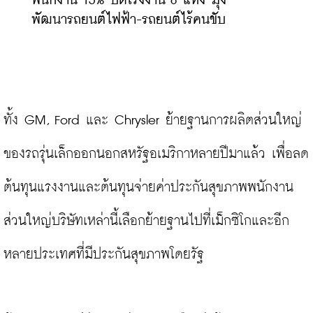
พนักงาน 15% ปิดโรงงาน 8 แห่ง มุ่ง
พัฒนารถยนต์ไฟฟ้า-รถยนต์ไร้คนขับ
ทั้ง GM, Ford และ Chrysler ย้ายฐานการผลิตส่วนใหญ่
ของรถรุ่นเล็กออกนอกสหรัฐอเมริกาหลายปีมาแล้ว เพื่อลด
ต้นทุนแรงงานและต้นทุนจ่ายค่าประกันสุขภาพพนักงาน 
ส่วนใหญ่บริษัทเหล่านี้เลือกย้ายฐานไปที่เม็กซิโกและอีก
หลายประเทศที่มีประกันสุขภาพโดยรัฐ
