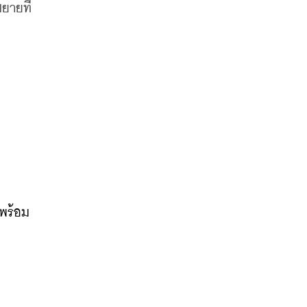
ายที่ 
 พร้อม