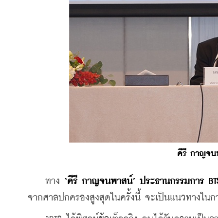
คีรี กาญจน
    ทาง 
‘คีรี กาญจนพาสน์’ ประธานกรรมการ BT
จากศาลปกครองสูงสุดในครั้งนี้ จะเป็นแนวทางในการ