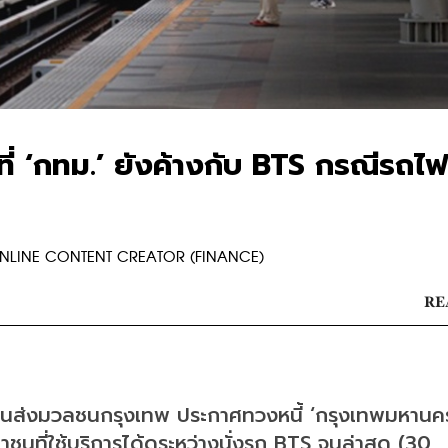
ี่ ‘กทม.’ ยังค้างกับ BTS กรณีรถไฟ
R ONLINE CONTENT CREATOR (FINANCE)
RE
บบขนส่งมวลชนกรุงเทพ ประกาศทวงหนี้ ‘กรุงเทพมหานคร
นที่ใช้บริการได้ดูระหว่างนั่งรถ BTS จนล่าสุด (30 