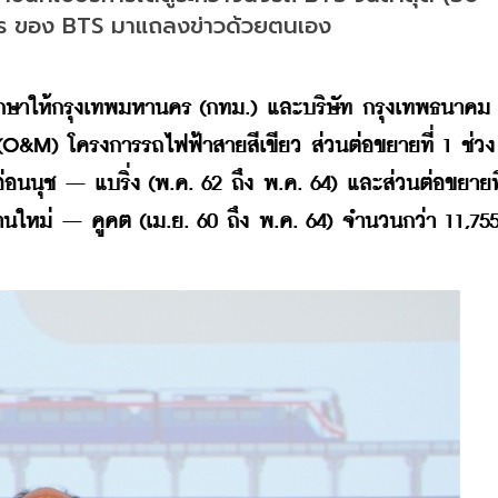
การ ของ BTS มาแถลงข่าวด้วยตนเอง
กษาให้กรุงเทพมหานคร (กทม.) และบริษัท กรุงเทพธนาคม 
ง (O&M) โครงการรถไฟฟ้าสายสีเขียว ส่วนต่อขยายที่ 1 ช่วง
นนุช – แบริ่ง (พ.ค. 62 ถึง พ.ค. 64) และส่วนต่อขยายที่
นใหม่ – คูคต (เม.ย. 60 ถึง พ.ค. 64) จำนวนกว่า 11,755