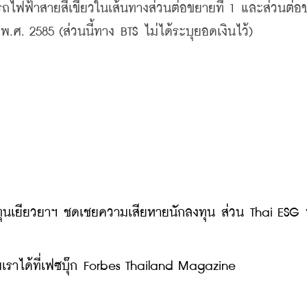
ไฟฟ้าสายสีเขียวในเส้นทางส่วนต่อขยายที่ 1 และส่วนต่อขย
พ.ศ. 2585 (ส่วนนี้ทาง BTS ไม่ได้ระบุยอดเงินไว้)
องทุนเยียวยาฯ ชดเชยความเสียหายนักลงทุน ส่วน Thai ESG
ราได้ที่เฟซบุ๊ก Forbes Thailand Magazine