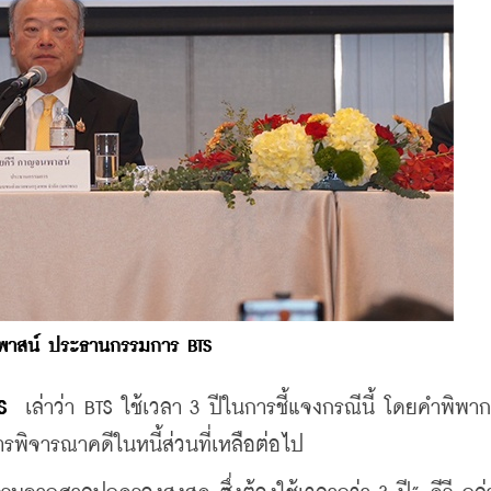
พาสน์ ประธานกรรมการ BTS
S 
 เล่าว่า BTS ใช้เวลา 3 ปีในการชี้แจงกรณีนี้ โดยคำพิพา
พิจารณาคดีในหนี้ส่วนที่เหลือต่อไป