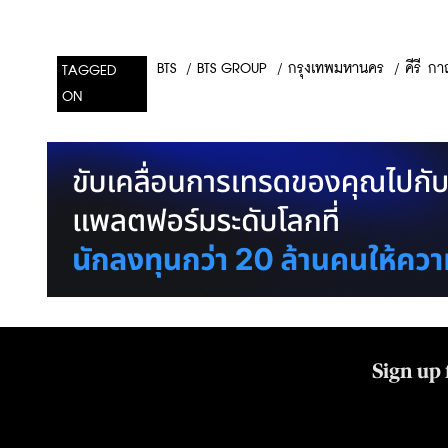
/
BTS GROUP
/
กรุงเทพมหานคร
/
คีรี ก
BTS
TAGGED
ON
Sign up 