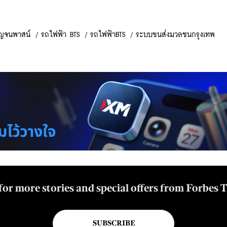
าญจนพาสน์
/
รถไฟฟ้า BTS
/
รถไฟฟ้าBTS
/
ระบบขนส่งมวลชนกรุงเทพ
for more stories and special offers from Forbes 
SUBSCRIBE