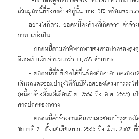
    “BTS ได้พิสูจน์ข้อเท็จจริง จนได้รับความเป็นธ
ส่วนมูลหนี้ที่ยังคงค้างอยู่นั้น ทาง BTS พร้อมจ
    อย่างไรก็ตาม ยอดหนี้คงค้างที่เกิดจาก ค่าจ้า
บาท แบ่งเป็น
    - ยอดหนี้ตามคำพิพากษาของศาลปกครองสูงสุด เม
ทีเอสเป็นเงินจำนวนกว่า 11,755 ล้านบาท
    - ยอดหนี้ที่บีทีเอสได้ยื่นฟ้องต่อศาลปกครองกล
เดินรถและซ่อมบำรุงให้กับบีทีเอสของโครงการรถไฟฟ้
(หนี้ค่าจ้างตั้งแต่เดือนมิ.ย. 2564 ถึง ต.ค. 2565)
ศาลปกครองกลาง
    - ยอดหนี้ค่าจ้างงานเดินรถและซ่อมบำรุงของโ
ขยายที่ 2  ตั้งแต่เดือนพ.ย. 2565 ถึง มิ.ย. 2567 ท