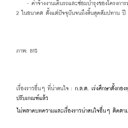
    - ค่าจ้างงานเดินรถและซ่อมบำรุงของโครงการรถ
2 ในอนาคต ตั้งแต่ปัจจุบันจนถึงสิ้นสุดสัมปทาน ปี 
ภาพ: BTS
เรื่องราวอื่นๆ ที่น่าสนใจ : 
ก.ล.ต. เร่งศึกษาตั้งก
ปรับเกณฑ์แล้ว
ไม่พลาดบทความและเรื่องราวน่าสนใจอื่นๆ ติดตามเ