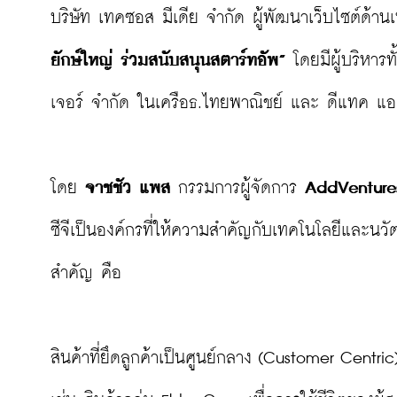
บริษัท เทคซอส มีเดีย จำกัด ผู้พัฒนาเว็บไซต์ด้าน
ยักษ์ใหญ่ ร่วมสนับสนุนสตาร์ทอัพ”
 โดยมีผู้บริหาร
เจอร์ จำกัด ในเครือธ.ไทยพาณิชย์ และ ดีแทค แอค
โดย 
จาชชัว แพส
 กรรมการผู้จัดการ 
AddVenture
ซีจีเป็นองค์กรที่ให้ความสำคัญกับเทคโนโลยีและน
สำคัญ คือ

สินค้าที่ยึดลูกค้าเป็นศูนย์กลาง (Customer Centric