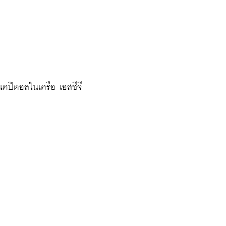
แคปิตอลในเครือ เอสซีจี