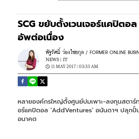
SCG ขยับตั้งเวนเจอร์แคปิตอ
อัพต่อเนื่อง
พัฐรัศมิ์ ว่องไชยกุล / FORMER ONLINE BUSI
NEWS |
IT
11 MAY 2017 | 03:33 AM
หลายองค์กรใหญ่ตั้งศูนย์บ่มเพาะ-ลงทุนสตาร์
อร์แคปิตอล ‘AddVentures’ อนันดาฯ ปลุกปั้น 
อนาคต