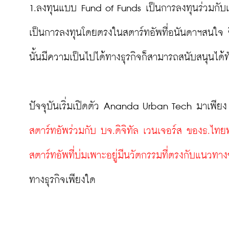
1.ลงทุนแบบ Fund of Funds เป็นการลงทุนร่วมกับเ
เป็นการลงทุนโดยตรงในสตาร์ทอัพที่อนันดาฯสนใจ ซึ่
นั้นมีความเป็นไปได้ทางธุรกิจก็สามารถสนับสนุนได้ทั
ปัจจุบันเริ่มเปิดตัว Ananda Urban Tech มาเพียง
สตาร์ทอัพร่วมกับ บจ.ดิจิทัล เวนเจอร์ส ของธ.ไทยพาณิ
สตาร์ทอัพที่บ่มเพาะอยู่มีนวัตกรรมที่ตรงกับแนวท
ทางธุรกิจเพียงใด
