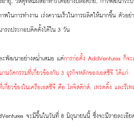
้สูงอายุ, วัสดุที่สัมผัสอาหารได้อย่างปลอดภัย, การพัฒนาระ
าพในการทำงาน เร่งความเร็วในการผลิตให้มากขึ้น ตัวอย่าง
ารถประกอบติดตั้งได้ใน 3 วัน

ยและพัฒนาอย่างสม่ำเสมอ แต่
การก่อตั้ง AddVentures ก็จะเ
านวัตกรรมที่เกี่ยวข้องกับ 3 ธุรกิจหลักของเอสซีจี ได้แก่ 
เกี่ยวข้องในเครือเอสซีจี คือ โลจิสติกส์, เทรดดิ้ง และรีเท
ntures จะมีขึ้นในวันที่ 8 มิถุนายนนี้ ซึ่งจะมีรายละเอีย