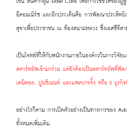
เช่น สินค้ากลุ่ม Elder Care เพื่อการใช้ชีวิตของผู
อีคอมเมิร์ซ และอีกประเด็นคือ การพัฒนาประสิทธิภ
สุขาเพื่อประชาชน ณ ท้องสนามหลวง ซึ่งเอสซีจีสาม
เป็นโจทย์ที่ให้กับพนักงานภายในองค์กรในการวิจั
สตาร์ทอัพเข้ามาร่วม แต่ยังต้องเป็นสตาร์ทอัพที่พัฒน
เคมิคอล, ปูนซิเมนต์ และแพคเกจจิ้ง หรือ 3 ธุรกิจที่
อย่างไรก็ตาม การเปิดตัวอย่างเป็นทางการของ AddVe
ทั้งหมดเพิ่มเติม
