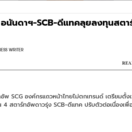
ล อนันดาฯ-SCB-ดีแทคลุยลงทุนสตาร
NESS WRITER
READ
ทอัพ SCG องค์กรแถวหน้าไทยไม่ตกเทรนด์ เตรียมตั้ง
4 สตาร์ทอัพดาวรุ่ง SCB-ดีแทค ปรับตัวต่อเนื่องเพื่