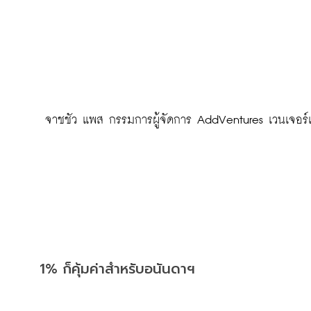
 จาชชัว แพส กรรมการผู้จัดการ AddVentures เวนเจอร์
1% ก็คุ้มค่าสำหรับอนันดาฯ