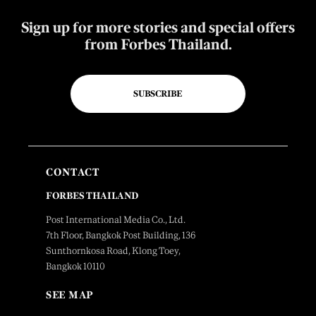
Sign up for more stories and special offers
from Forbes Thailand.
SUBSCRIBE
CONTACT
FORBES THAILAND
Post International Media Co., Ltd.
7th Floor, Bangkok Post Building, 136
Sunthornkosa Road, Klong Toey,
Bangkok 10110
SEE MAP