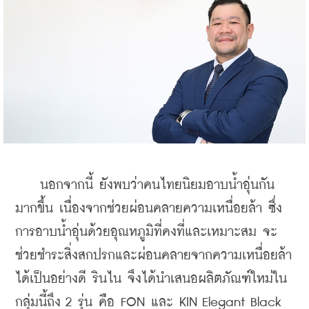
    นอกจากนี้ ยังพบว่าคนไทยนิยมอาบน้ำอุ่นกัน
มากขึ้น เนื่องจากช่วยผ่อนคลายความเหนื่อยล้า ซึ่ง
การอาบน้ำอุ่นด้วยอุณหภูมิที่คงที่และเหมาะสม จะ
ช่วยชำระสิ่งสกปรกและผ่อนคลายจากความเหนื่อยล้า
ได้เป็นอย่างดี รินไน จึงได้นำเสนอผลิตภัณฑ์ใหม่ใน
กลุ่มนี้ถึง 2 รุ่น คือ FON และ KIN Elegant Black 