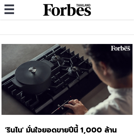
'รินไน' มั่นใจยอดขายปีนี้ 1,000 ล้าน