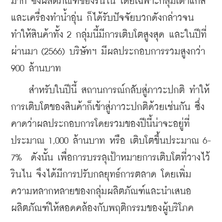
มาก ซึ่งผลิตภัณฑ์ของรินไน โดยเฉพาะกลุ่มเตาแก๊ส
และเครื่องทำน้ำอุ่น ก็ได้รับปัจจัยบวกดังกล่าวจน
ทำให้สินค้าทั้ง 2 กลุ่มนี้มีการเติบโตสูงสุด และในปีที่
ผ่านมา (2566) บริษัทฯ มีผลประกอบการรวมสูงกว่า 
900 ล้านบาท
    สำหรับในปีนี้ สถานการณ์กลับสู่ภาวะปกติ ทำให้
การเติบโตของสินค้าก็เข้าสู่ภาวะปกติด้วยเช่นกัน ซึ่ง
คาดว่าผลประกอบการโดยรวมของปีนี้น่าจะอยู่ที่
ประมาณ 1,000 ล้านบาท หรือ เติบโตขึ้นประมาณ 6-
7%  ดังนั้น เพื่อการบรรลุเป้าหมายการเติบโตที่วางไว้ 
รินไน จึงได้มีการปรับกลยุทธ์การตลาด โดยเพิ่ม
ความหลากหลายของกลุ่มผลิตภัณฑ์และนำเสนอ
ผลิตภัณฑ์ให้สอดคล้องกับพฤติกรรมของผู้บริโภค 