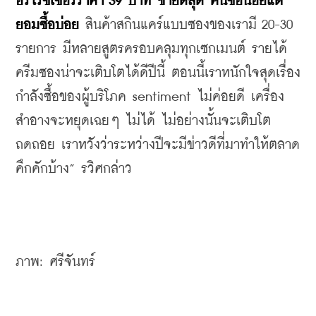
อร์ไรซ์เซอร์ราคา 39 บาท ขายดีสุด คนซื้อน้อยแต่
ยอมซื้อบ่อย
 สินค้าสกินแคร์แบบซองของเรามี 20-30 
รายการ มีหลายสูตรครอบคลุมทุกเซกเมนต์ รายได้
ครีมซองน่าจะเติบโตได้ดีปีนี้ ตอนนี้เราหนักใจสุดเรื่อง
กำลังซื้อของผู้บริโภค sentiment ไม่ค่อยดี เครื่อง
สำอางจะหยุดเฉยๆ ไม่ได้ ไม่อย่างนั้นจะเติบโต
ถดถอย เราหวังว่าระหว่างปีจะมีข่าวดีที่มาทำให้ตลาด
คึกคักบ้าง” รวิศกล่าว
ภาพ: ศรีจันทร์