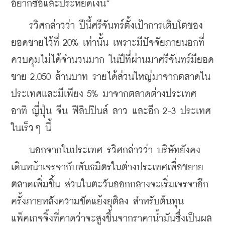
อยากซื้อและประหยัดเงิน”
    รวิศกล่าวว่า ปีนี้ศรีจันทร์ตั้งเป้าการเติบโตของ
ยอดขายไว้ที่ 20% เท่านั้น เพราะมีปัจจัยภายนอกที่
ควบคุมไม่ได้จำนวนมาก ในปีที่ผ่านมาศรีจันทร์มียอด
ขาย 2,050 ล้านบาท รายได้ส่วนใหญ่มาจากตลาดใน
ประเทศและมีเพียง 5% มาจากตลาดต่างประเทศ 
อาทิ ญี่ปุ่น จีน ฟิลิปปินส์ ลาว และอีก 2-3 ประเทศ
ในเร็วๆ นี้
    นอกจากในประเทศ รวิศกล่าวว่า บริษัทยังคง
เดินหน้าเจรจากับพันธมิตรในต่างประเทศเพื่อขยาย
ตลาดเพิ่มขึ้น ส่วนในตะวันออกกลางจะเริ่มเจรจาอีก
ครั้งภายหลังความขัดแย้งยุติลง สำหรับต้นทุน
แพ็คเกจจิ้งที่คาดว่าจะสูงขึ้นจากราคาน้ำมันซึ่งเป็นผล