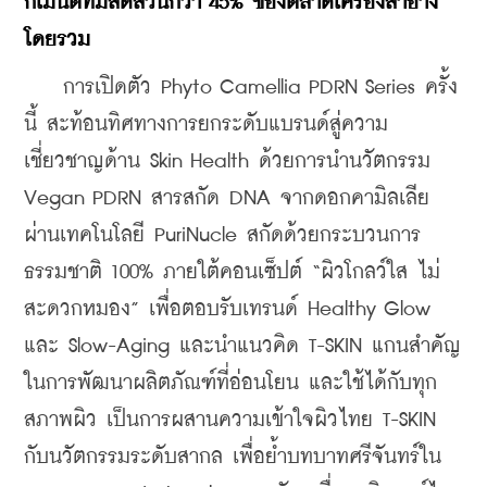
กเมนต์ที่มีสัดส่วนกว่า 45% ของตลาดเครื่องสำอาง
โดยรวม
    การเปิดตัว Phyto Camellia PDRN Series ครั้ง
นี้ สะท้อนทิศทางการยกระดับแบรนด์สู่ความ
เชี่ยวชาญด้าน Skin Health ด้วยการนำนวัตกรรม 
Vegan PDRN สารสกัด DNA จากดอกคามิลเลีย 
ผ่านเทคโนโลยี PuriNucle สกัดด้วยกระบวนการ
ธรรมชาติ 100% ภายใต้คอนเซ็ปต์ “ผิวโกลว์ใส ไม่
สะดวกหมอง” เพื่อตอบรับเทรนด์ Healthy Glow 
และ Slow-Aging และนำแนวคิด T-SKIN แกนสำคัญ
ในการพัฒนาผลิตภัณฑ์ที่อ่อนโยน และใช้ได้กับทุก
สภาพผิว เป็นการผสานความเข้าใจผิวไทย T-SKIN 
กับนวัตกรรมระดับสากล เพื่อย้ำบทบาทศรีจันทร์ใน