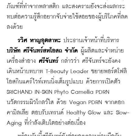
ภัณฑ์ที่ทำจากพลาสติก และสงครามยังจะส่งผลกระ
ทบต่อความรู้สึกอยากจับจ่ายใช้สอยของผู้บริโภคที่ลด
ลงด้วย
รวิศ หาญอุตสาหะ
 ประธานเจ้าหน้าที่บริหาร 
บริษัท ศรีจันทร์สหโอสถ จำกัด 
ผู้ผลิตและจำหน่าย
เครื่องสำอาง 
ศรีจันทร์
 กล่าวว่า ศรีจันทร์จะยังคง
เดินหน้าบทบาท T-Beauty Leader ขยายพอร์ตโฟลิ
โอสกินแคร์ไวท์เทนนิ่งเต็มรูปแบบ ด้วยการเปิดตัว 
SRICHAND IN-SKIN Phyto Camellia PDRN 
นวัตกรรมผิวโกลว์ใส ด้วย Vegan PDRN จากดอก
คามิลเลีย ตอบรับเทรนด์ Healthy Glow และ Slow-
Aging ที่กำลังเติบโตอย่างต่อเนื่อง