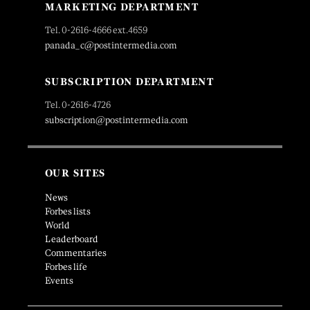
MARKETING DEPARTMENT
Tel. 0-2616-4666 ext.4659
panada_c@postintermedia.com
SUBSCRIPTION DEPARTMENT
Tel. 0-2616-4726
subscription@postintermedia.com
OUR SITES
News
Forbes lists
World
Leaderboard
Commentaries
Forbes life
Events