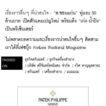
เรื่องราวอื่นๆ ที่น่าสนใจ : 
“ส.ขอนแก่น” ทุ่มงบ 50 
ล้านบาท เปิดตัวแคมเปญใหม่ พร้อมดึง “เก่ง-น้ำปิง” 
เป็นพรีเซ็นเตอร์
ไม่พลาดบทความและเรื่องราวน่าสนใจอื่นๆ ติดตาม
เราได้ที่เฟซบุ๊ก Forbes Thailand Magazine
ธุรกิจสกินแคร์
/
ธุรกิจเครื่องสำอาง
TAGGED
/
บริษัท ศรีจันทร์สหโอสถ จำกัด
/
รวิศ หาญอุตสาหะ
ON
/
สกินแคร์
/
เครื่องสำอาง
/
แบมแบม