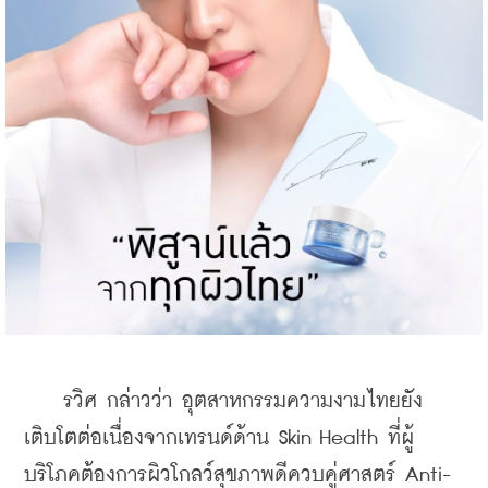
    รวิศ กล่าวว่า อุตสาหกรรมความงามไทยยัง
เติบโตต่อเนื่องจากเทรนด์ด้าน Skin Health ที่ผู้
บริโภคต้องการผิวโกลว์สุขภาพดีควบคู่ศาสตร์ Anti-