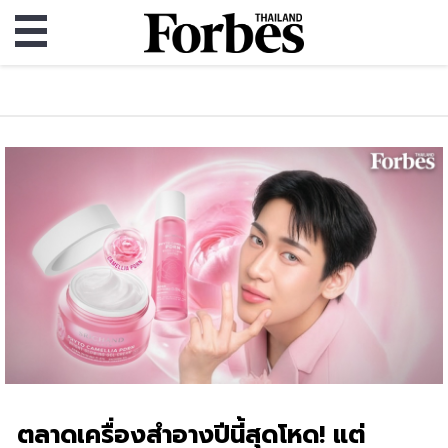
ตลาดเครื่องสำอางปีนี้สุดโหด! แต่