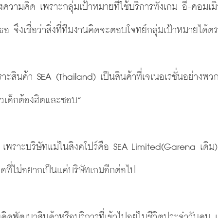
างความคิด เพราะกลุ่มเป้าหมายที่ใช้บริการทั้งเกม อี-คอมเมิร
 จึงเชื่อว่าสิ่งที่ทีมงานคิดจะตอบโจทย์กลุ่มเป้าหมายได้ตรง
ราะสินค้า SEA
(Thailand)
 เป็นสินค้าที่เจเนอเรชั่นอย่างพว
ล้วเด็กต้องฮิตและชอบ”
า เพราะบริษัทแม่ในสิงคโปร์คือ SEA Limited
(Garena
 เดิม
ที่ไม่อยากเป็นแค่บริษัทเกมอีกต่อไป
พัฒนาสินค้าหรือบริการที่เข้าไปอยู่ในชีวิตประจำวันคน เ