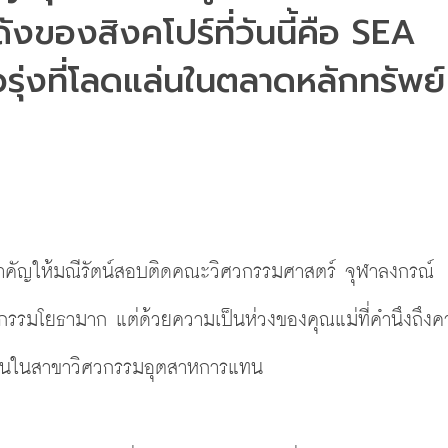
ังของสิงคโปร์ที่วันนี้คือ SEA 
ุ่งที่โลดแล่นในตลาดหลักทรัพย์ 
สำคัญให้มณีรัตน์สอบติดคณะวิศวกรรมศาสตร์ จุฬาลงกรณ์
วกรรมโยธามาก แต่ด้วยความเป็นห่วงของคุณแม่ที่คำนึงถึง
รียนในสาขาวิศวกรรมอุตสาหการแทน