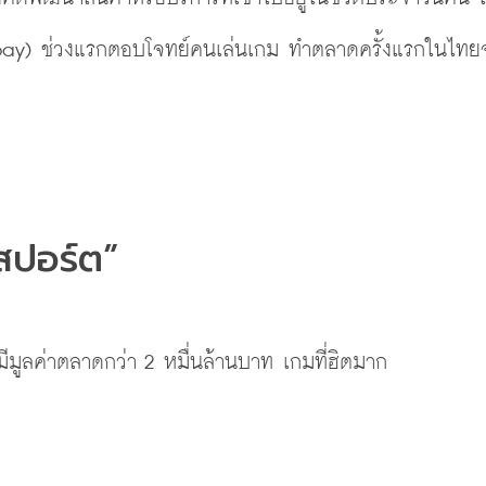
pay) ช่วงแรกตอบโจทย์คนเล่นเกม ทำตลาดครั้งแรกในไทยจ
-สปอร์ต”
มีมูลค่าตลาดกว่า 2 หมื่นล้านบาท เกมที่ฮิตมาก