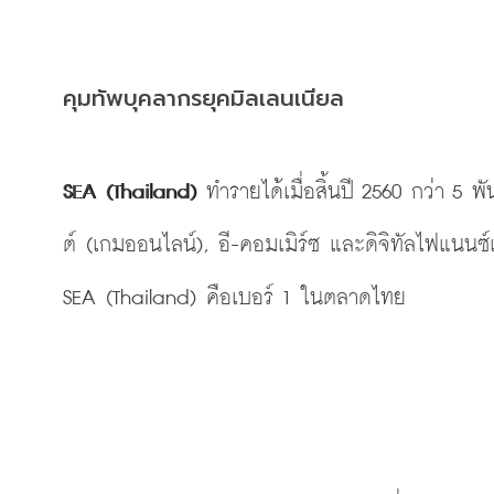
คุมทัพบุคลากรยุคมิลเลนเนียล
SEA
(Thailand)
ทำรายได้เมื่อสิ้นปี 2560 กว่า 5 พ
ต์
(เกมออนไลน์),
 อี-คอมเมิร์ซ และดิจิทัลไฟแนนซ์เ
SEA
(Thailand)
 คือเบอร์ 1 ในตลาดไทย