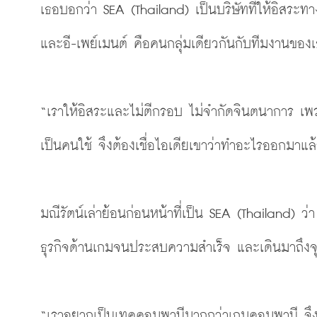
เธอบอกว่า SEA
(Thailand)
 เป็นบริษัทที่ให้อิสระท
และอี-เพย์เมนต์ คือคนกลุ่มเดียวกันกับทีมงานของเธอ
“เราให้อิสระและไม่ตีกรอบ ไม่จำกัดจินตนาการ เพ
เป็นคนใช้ จึงต้องเชื่อไอเดียเขาว่าทำอะไรออกมาแ
มณีรัตน์เล่าย้อนก่อนหน้าที่เป็น SEA
(Thailand)
 ว่
ธุรกิจด้านเกมจนประสบความสำเร็จ และเดินมาถึงจุด
“เราอยากเป็นเทคคอมพานีมากกว่าเกมคอมพานี จึงคิด