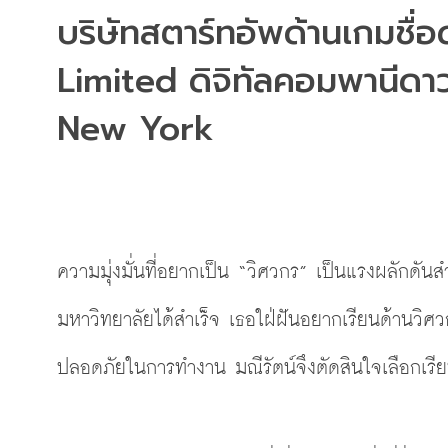
บริษัทสตาร์ทอัพด้านเกมชื่อด
Limited ดิจิทัลคอมพานีดาวร
New York
ความมุ่งมั่นที่อยากเป็น
“วิศวกร”
 เป็นแรงผลักดัน
มหาวิทยาลัยได้สำเร็จ เธอใฝ่ฝันอยากเรียนด้านวิศ
ปลอดภัยในการทำงาน มณีรัตน์จึงตัดสินใจเลือกเ