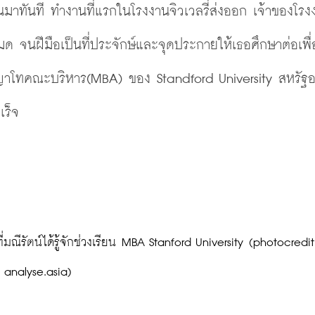
ำเรียนมาทันที ทำงานที่แรกในโรงงานจิวเวลรี่ส่งออก เจ้าของโร
ด จนฝีมือเป็นที่ประจักษ์และจุดประกายให้เธอศึกษาต่อเพื่
ิญญาโทคณะบริหาร
(MBA)
 ของ Standford University สหรัฐอเ
เร็จ
analyse.asia)