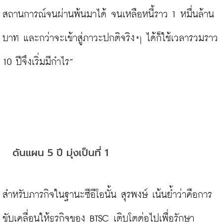
สถานการณ์จนผ่านพ้นมาได้ จนเหลือหนี้ราว 1 หมื่นล้าน
บาท และกว่าจะเข้าสู่ภาวะปกติจริงๆ ได้ก็ใช้เวลารวมราว 
10 ปีจึงเริ่มมีกำไร”

ดันแผน 5 ปี มุ่งเป็นที่ 1
สำหรับภารกิจในฐานะซีอีโอนั้น สุรพงษ์ เน้นย้ำว่าคือการ
ขับเคลื่อนให้ธุรกิจของ BTSC เติบโตต่อไปเพื่อรักษา