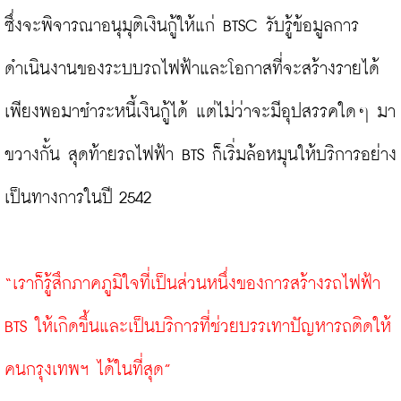
ซึ่งจะพิจารณาอนุมุติเงินกู้ให้แก่ BTSC รับรู้ข้อมูลการ
ดำเนินงานของระบบรถไฟฟ้าและโอกาสที่จะสร้างรายได้
เพียงพอมาชำระหนี้เงินกู้ได้ แต่ไม่ว่าจะมีอุปสรรคใดๆ มา
ขวางกั้น สุดท้ายรถไฟฟ้า BTS ก็เริ่มล้อหมุนให้บริการอย่าง
เป็นทางการในปี 2542

“เราก็รู้สึกภาคภูมิใจที่เป็นส่วนหนึ่งของการสร้างรถไฟฟ้า 
BTS ให้เกิดขึ้นและเป็นบริการที่ช่วยบรรเทาปัญหารถติดให้
คนกรุงเทพฯ ได้ในที่สุด”