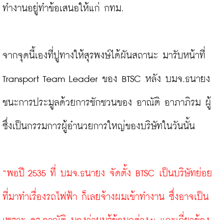
ทำงานอยู่ทำข้อเสนอให้แก่ กทม.

จากจุดนี้เองที่ปูทางให้สุรพงษ์ได้ผันสถานะ มารับหน้าที่ 
Transport Team Leader ของ BTSC หลัง บมจ.ธนายง 
ชนะการประมูลด้วยการชักชวนของ อาณัติ อาภาภิรม ผู้
ซึ่งเป็นกรรมการผู้อำนวยการใหญ่ของบริษัทในวันนั้น

“พอปี 2535 ที่ บมจ.ธนายง จัดตั้ง BTSC เป็นบริษัทย่อย
ที่มาทำเรื่องรถไฟฟ้า ก็เลยจ้างผมเข้าทำงาน ซึ่งอาจเป็น