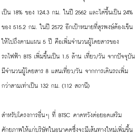
เป็น 18% ของ 124.3 กม. ในปี 2562 และไต่ขึ้นเป็น 24% 
ของ 515.2 กม. ในปี 2572 อีกเป้าหมายที่สุรพงษ์ต้องเข็น
ให้ไปถึงตามแผน 5 ปี คือเพิ่มจำนวนผู้โดยสารของ
รถไฟฟ้า BTS เพิ่มขึ้นเป็น 1.5 ล้าน เที่ยว/วัน จากปัจจุบัน
มีจำนวนผู้โดยสาร 8 แสนเที่ยว/วัน จากการเดินรถเพิ่ม
กว่าสามเท่าเป็น 132 กม. (112 สถานี)

สำหรับโครงการอื่นๆ ที่ BTSC คาดหวังต่อยอดเสริม
ศักยภาพให้แก่บริษัทในอนาคตซึ่งจะมีเส้นทางใหม่เพิ่มขึ้น