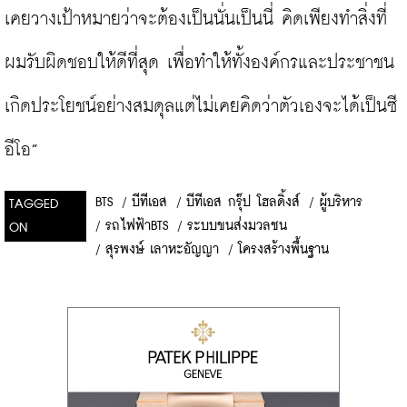
เคยวางเป้าหมายว่าจะต้องเป็นนั่นเป็นนี่ คิดเพียงทำสิ่งที่
ผมรับผิดชอบให้ดีที่สุด เพื่อทำให้ทั้งองค์กรและประชาชน
เกิดประโยชน์อย่างสมดุลแต่ไม่เคยคิดว่าตัวเองจะได้เป็นซี
อีโอ”
BTS
/
บีทีเอส
/
บีทีเอส กรุ๊ป โฮลดิ้งส์
/
ผู้บริหาร
TAGGED
/
รถไฟฟ้าBTS
/
ระบบขนส่งมวลชน
ON
/
สุรพงษ์ เลาหะอัญญา
/
โครงสร้างพื้นฐาน