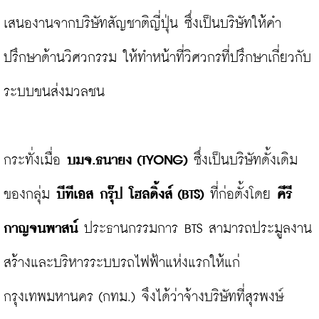
เสนองานจากบริษัทสัญชาติญี่ปุ่น ซึ่งเป็นบริษัทให้คำ
ปรึกษาด้านวิศวกรรม ให้ทำหน้าที่วิศวกรที่ปรึกษาเกี่ยวกับ
ระบบขนส่งมวลชน

กระทั่งเมื่อ 
บมจ.ธนายง (TYONG)
 ซึ่งเป็นบริษัทดั้งเดิม
ของกลุ่ม 
บีทีเอส กรุ๊ป โฮลดิ้งส์ (BTS)
 ที่ก่อตั้งโดย 
คีรี 
กาญจนพาสน์
 ประธานกรรมการ BTS สามารถประมูลงาน
สร้างและบริหารระบบรถไฟฟ้าแห่งแรกให้แก่
กรุงเทพมหานคร (กทม.) จึงได้ว่าจ้างบริษัทที่สุรพงษ์