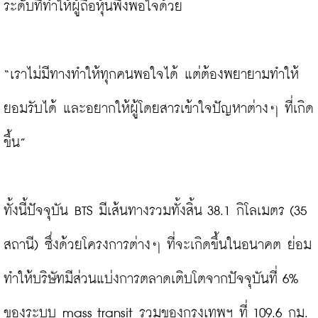
ระดับที่ทำให้ผู้ถือหุ้นพึงพอใจด้วย

“เราไม่มีทางทำให้ทุกคนพอใจได้ แต่ต้องพยายามทำให้
ยอมรับได้ และอยากให้ผู้โดยสารเข้าใจปัญหาต่างๆ ที่เกิด
ขึ้น”

ทั้งนี้ปัจจุบัน BTS มีเส้นทางรวมทั้งสิ้น 38.1 กิโลเมตร (35 
สถานี) ซึ่งด้วยโครงการต่างๆ ที่จะเกิดขึ้นในอนาคต ย่อม
ทำให้บริษัทมีส่วนแบ่งการตลาดเติบโตจากปัจจุบันที่ 6% 
ของระบบ mass transit รวมของกรุงเทพฯ ที่ 109.6 กม. 