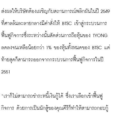
ส่งผลให้บริษัทต้องเผชิญกับสถานการณ์พลิกผันในปี 2549 
ที่ศาลล้มละลายกลางมีคำสั่งให้ BTSC เข้าสู่กระบวนการ
ฟื้นฟูกิจการซึ่งระหว่างนั้นสัดส่วนการถือหุ้นของ TYONG 
ลดลงจนเหลือน้อยกว่า 1% ของหุ้นทั้งหมดของ BTSC แต่
ท้ายสุดก็สามารถออกจากกระบวนการฟื้นฟูกิจการในปี 
2551

“เราก็ไม่สามารถชำระหนี้เงินกู้ได้ ซึ่งเราเลือกเข้าฟื้นฟู
กิจการ ด้วยการเป็นนักสู้ของคุณคีรีก็ทำให้สามารถกอบกู้