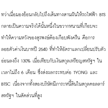
ทว่าเมื่อมองย้อนกลับไปถึงเส้นทางสานฝันให้รถไฟฟ้า BTS 
กลายเป็นความจริงได้นั้นหนึ่งในขวากหนามที่เกือบจะ
ทำให้ความหวังของสุรพงษ์ต้องเกือบพังครืน คือการ
ลอยตัวค่าเงินบาทปี 2540 ที่ทำให้อัตราแลกเปลี่ยนปรับตัว
อ่อนลงถึง 130% เมื่อเทียบกับเงินสกุลเหรียญสหรัฐฯ ใน
เวลาไม่ถึง 6 เดือน ซึ่งส่งผลกระทบต่อ TYONG และ 
BTSC เนื่องจากทั้งสองบริษัทมีภาระหนี้สินในสกุลดอลลาร์
สหรัฐฯ ในสัดส่วนที่สูง
