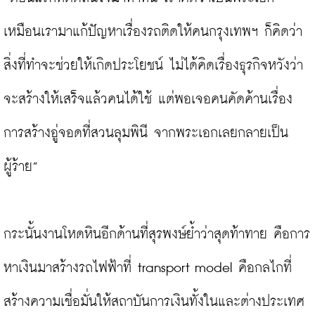
เหมือนเรามาแก้ปัญหาเรื่องรถติดให้คนกรุงเทพฯ ก็คิดว่า
สิ่งที่ทำจะช่วยให้เกิดประโยชน์ ไม่ได้คิดเรื่องธุรกิจหวังว่า
จะสร้างให้เสร็จแล้วคนได้ใช้ แต่พอเจอคนคัดค้านเรื่อง
การสร้างอู่จอดที่สวนลุมพินี จากพระเอกเลยกลายเป็น
ผู้ร้าย”

กระนั้นงานโหดหินอีกด้านที่สุรพงษ์ย้ำว่าสุดท้าทาย คือการ
หาเงินมาสร้างรถไฟฟ้าที่ transport model คือกลไกที่
สร้างความเชื่อมั่นให้สถาบันการเงินทั้งในและต่างประเทศ 