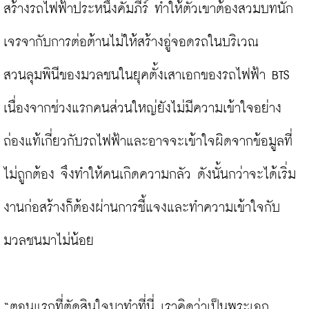
สร้างรถไฟฟ้าประหนึ่งคัมภีร์ ทำให้ตัวเขาต้องสวมบทนัก
เจรจากับการต่อต้านไม่ให้สร้างอู่จอดรถในบริเวณ
สวนลุมพินีของมวลชนในยุคตั้งเสาเอกของรถไฟฟ้า BTS 
เนื่องจากช่วงแรกคนส่วนใหญ่ยังไม่มีความเข้าใจอย่าง
ถ่องแท้เกี่ยวกับรถไฟฟ้าและอาจจะเข้าใจผิดจากข้อมูลที่
ไม่ถูกต้อง จึงทำให้คนเกิดความกลัว ดังนั้นกว่าจะได้เริ่ม
งานก่อสร้างก็ต้องผ่านการชี้แจงและทำความเข้าใจกับ
มวลชนมาไม่น้อย

“ตอนแรกที่ตัดสินใจมาทำที่นี่ เราคิดว่าเป็นพระเอก 