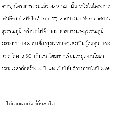
จากทุกโครงการรวมแล้ว 82.9 กม. นั้น หนึ่งในโครงการ
เด่นคือรถไฟฟ้าไลท์เรล (LRT) สายบางนา-ท่าอากาศยาน
สุวรรณภูมิ หรือรถไฟฟ้า BTS สายบางนา-สุวรรณภูมิ 
ระยะทาง 18.3 กม.ซึ่งกรุงเทพมหานครเป็นผู้ลงทุน และ
จะว่าจ้าง BTSC เดินรถ โดยคาดเริ่มประมูลงานโยธา 
ระยะเวลาก่อสร้าง 3 ปี และเปิดให้บริการภายในปี 2565

ไม่เคยฝันถึงที่นั่งซีอีโอ