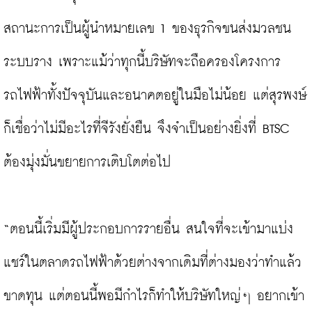
สถานะการเป็นผู้นำหมายเลข 1 ของธุรกิจขนส่งมวลชน
ระบบราง เพราะแม้ว่าทุกนี้บริษัทจะถือครองโครงการ
รถไฟฟ้าทั้งปัจจุบันและอนาคตอยู่ในมือไม่น้อย แต่สุรพงษ์
ก็เชื่อว่าไม่มีอะไรที่จีรังยั่งยืน จึงจำเป็นอย่างยิ่งที่ BTSC 
ต้องมุ่งมั่นขยายการเติบโตต่อไป

“ตอนนี้เริ่มมีผู้ประกอบการรายอื่น สนใจที่จะเข้ามาแบ่ง
แชร์ในตลาดรถไฟฟ้าด้วยต่างจากเดิมที่ต่างมองว่าทำแล้ว
ขาดทุน แต่ตอนนี้พอมีกำไรก็ทำให้บริษัทใหญ่ๆ อยากเข้า