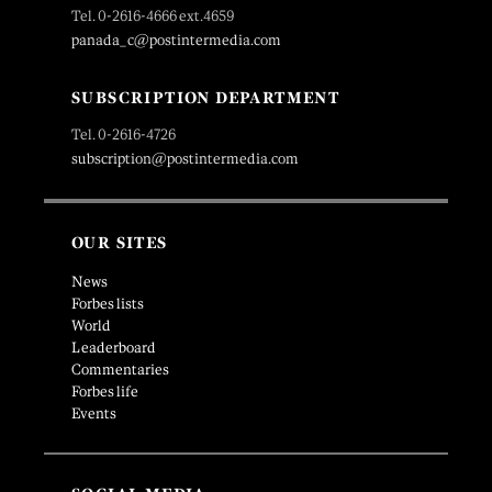
Tel. 0-2616-4666 ext.4659
panada_c@postintermedia.com
SUBSCRIPTION DEPARTMENT
Tel. 0-2616-4726
subscription@postintermedia.com
OUR SITES
News
Forbes lists
World
Leaderboard
Commentaries
Forbes life
Events