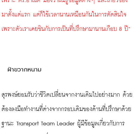
เพราะ ดร.อาณัติ มองว่าผมรู้ข้อมูลต่างๆ และเกี่ยวข้อง
มาตั้งแต่แรก แต่ก็ใช้เวลานานเหมือนกันในการตัดสินใจ
เพราะตัวเราเคยชินกับการเป็นที่ปรึกษามานานเกือบ 8 ปี”
ฝ่าขวากหนาม
สุรพงษ์ยอมรับว่าชีวิตเปลี่ยนจากงานเดิมไปอย่างมาก ด้วย
ต้องลงมือทำงานที่ต่างจากกรอบเดิมของด้านที่ปรึกษาด้วย
ฐานะ Transport Team Leader ผู้มีข้อมูลเกี่ยวกับการ