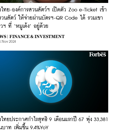
งไทย-องค์การสวนสัตว์ฯ เปิดตัว Zoo e-Ticket เข้า
สวนสัตว์ ให้จ่ายผ่านบัตรฯ-QR Code ได้ รวมเขา
ยวฯ ที่ ‘หมูเด้ง’ อยู่ด้วย
WS |
FINANCE & INVESTMENT
1 Nov 2024
งไทยประกาศกำไรสุทธิ 9 เดือนแรกปี 67 พุ่ง 33,381
นบาท เพิ่มขึ้น 9.4%YoY