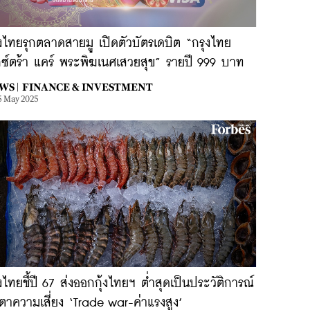
งไทยรุกตลาดสายมู เปิดตัวบัตรเดบิต “กรุงไทย
็กซ์ตร้า แคร์ พระพิฆเนศเสวยสุข” รายปี 999 บาท
WS |
FINANCE & INVESTMENT
5 May 2025
งไทยชี้ปี 67 ส่งออกกุ้งไทยฯ ต่ำสุดเป็นประวัติการณ์
ตาความเสี่ยง ‘Trade war-ค่าแรงสูง’