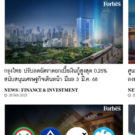
กรุงไทย ปรับลดอัตราดอกเบี้ยเงินกู้สูงสุด 0.25%
ศูน
สนับสนุนเศรษฐกิจเดินหน้า มีผล 3 มี.ค. 68
ลง
NEWS |
FINANCE & INVESTMENT
NE
28 Feb 2025
2