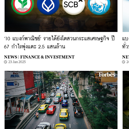
'10 แบงก์พาณิชย์' รายได้ยังโตสวนกระแสเศรษฐกิจ ปี
แบ
67 กำไรพุ่งแตะ 2.5 แสนล้าน
ทั่
NEWS |
FINANCE & INVESTMENT
NE
23 Jan 2025
2