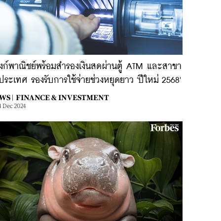
งก์พาณิชย์พร้อมสำรองเงินสดผ่านตู้ ATM และสาขา
วประเทศ รองรับการใช้จ่ายช่วงหยุดยาว 'ปีใหม่ 2568'
WS |
FINANCE & INVESTMENT
4 Dec 2024