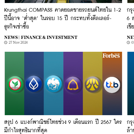
Krungthai COMPASS คาดยอดขายรถยนต์ไทยใน 1-2
กรุ
ปีนี้อาจ ‘ต่ำสุด’ ในรอบ 15 ปี กระทบทั้งดีลเลอร์-
6 
ธุรกิจเช่าซื้อ
เขี
NEWS |
FINANCE & INVESTMENT
NE
27 Nov 2024
0
สรุป 6 แบงก์พาณิชย์ไทยช่วง 9 เดือนแรก ปี 2567 ใคร
กรุ
มีกำไรสุทธิมากที่สุด
ล้า