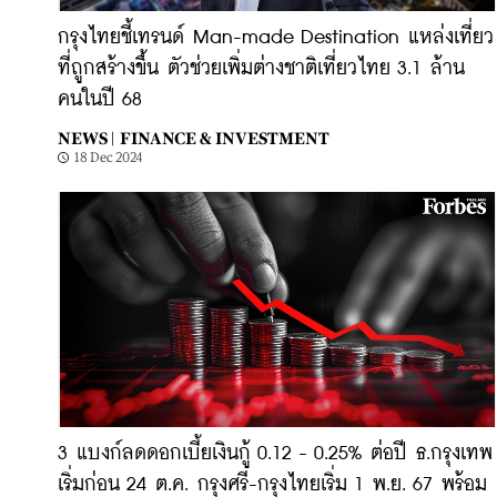
กรุงไทยชี้เทรนด์ Man-made Destination แหล่งเที่ยว
ที่ถูกสร้างขึ้น ตัวช่วยเพิ่มต่างชาติเที่ยวไทย 3.1 ล้าน
คนในปี 68
NEWS |
FINANCE & INVESTMENT
18 Dec 2024
3 แบงก์ลดดอกเบี้ยเงินกู้ 0.12 - 0.25% ต่อปี ธ.กรุงเทพ
เริ่มก่อน 24 ต.ค. กรุงศรี-กรุงไทยเริ่ม 1 พ.ย. 67 พร้อม