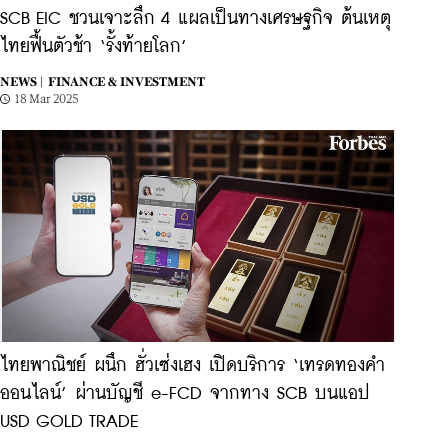
SCB EIC ชวนเจาะลึก 4 แผลเป็นทางเศรษฐกิจ ต้นเหตุ
ไทยฟื้นตัวช้า ‘รั้งท้ายโลก’
NEWS |
FINANCE & INVESTMENT
18 Mar 2025
ไทยพาณิชย์ ผนึก ฮั่วเซ่งเฮง เปิดบริการ ‘เทรดทองคำ
ออนไลน์’ ผ่านบัญชี e-FCD จากทาง SCB บนแอป
USD GOLD TRADE