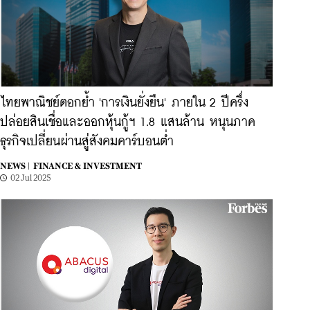
ไทยพาณิชย์ตอกย้ำ 'การเงินยั่งยืน' ภายใน 2 ปีครึ่ง
ปล่อยสินเชื่อและออกหุ้นกู้ฯ 1.8 แสนล้าน หนุนภาค
ธุรกิจเปลี่ยนผ่านสู่สังคมคาร์บอนต่ำ
NEWS |
FINANCE & INVESTMENT
02 Jul 2025