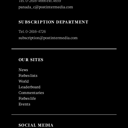
Tel. 0-2616-4666 ext.4659
panada_c@postintermedia.com
SUBSCRIPTION DEPARTMENT
Tel. 0-2616-4726
subscription@postintermedia.com
OUR SITES
News
Forbes lists
World
Leaderboard
Commentaries
Forbes life
Events
SOCIAL MEDIA