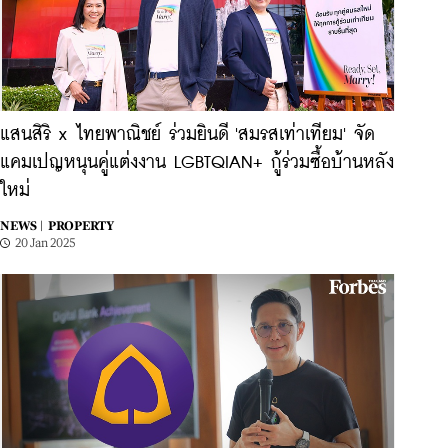
แสนสิริ x ไทยพาณิชย์ ร่วมยินดี 'สมรสเท่าเทียม' จัด
แคมเปญหนุนคู่แต่งงาน LGBTQIAN+ กู้ร่วมซื้อบ้านหลัง
ใหม่
NEWS |
PROPERTY
20 Jan 2025