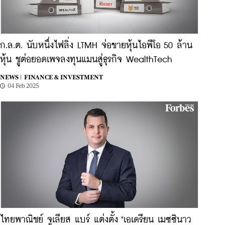
ก.ล.ต. นับหนึ่งไฟลิ่ง LTMH จ่อขายหุ้นไอพีโอ 50 ล้าน
หุ้น ชูต่อยอดเพจลงทุนแมนสู่ธุรกิจ WealthTech
NEWS |
FINANCE & INVESTMENT
04 Feb 2025
ไทยพาณิชย์ จูเลียส แบร์ แต่งตั้ง "เอเดรียน เมซซินาว