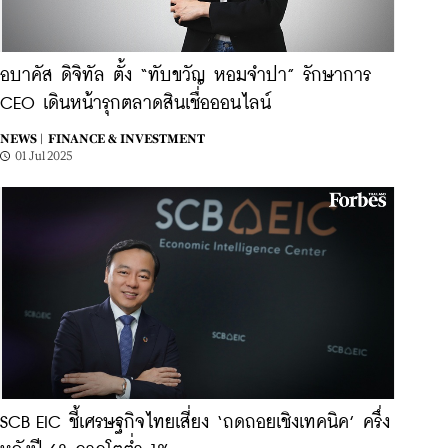
อบาคัส ดิจิทัล ตั้ง “ทับขวัญ หอมจำปา” รักษาการ
CEO เดินหน้ารุกตลาดสินเชื่อออนไลน์
NEWS |
FINANCE & INVESTMENT
01 Jul 2025
SCB EIC ชี้เศรษฐกิจไทยเสี่ยง ‘ถดถอยเชิงเทคนิค’ ครึ่ง