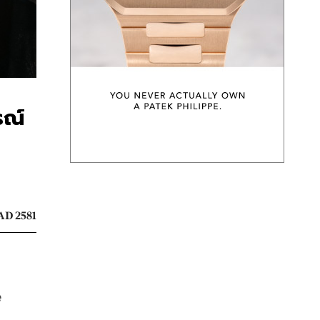
รณ์
AD 2581
 