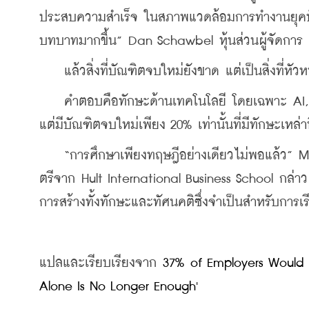
ประสบความสำเร็จ ในสภาพแวดล้อมการทำงานยุคปัจจุ
บทบาทมากขึ้น” Dan Schawbel หุ้นส่วนผู้จัดการ 
    แล้วสิ่งที่บัณฑิตจบใหม่ยังขาด แต่เป็นสิ่งที่ห
    คำตอบคือทักษะด้านเทคโนโลยี โดยเฉพาะ AI, ก
แต่มีบัณฑิตจบใหม่เพียง 20% เท่านั้นที่มีทักษะเหล่าน
    “การศึกษาเพียงทฤษฎีอย่างเดียวไม่พอแล้ว”
ตรีจาก Hult International Business School กล่า
การสร้างทั้งทักษะและทัศนคติซึ่งจำเป็นสำหรับการเร
แปลและเรียบเรียงจาก 
37% of Employers Would R
Alone Is No Longer Enough'