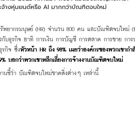
้างหุ่นยนต์หรือ AI มากกว่าบัณฑิตจบใหม่
ทรัพยากรมนุษย์ (HR) จำนวน 800 คน และบัณฑิตจบใหม่ (อ
ยวกับธุรกิจ อาทิ การเงิน การบัญชี การตลาด การขาย การ
รกิจ ซึ่ง
หัวหน้า HR ถึง 98% เผยว่าองค์กรของพวกเขากำล
% บอกว่าพวกเขาหลีกเลี่ยงการจ้างงานบัณฑิตจบใหม่
นชี้ว่า บัณฑิตจบใหม่ขาดสิ่งต่างๆ เหล่านี้