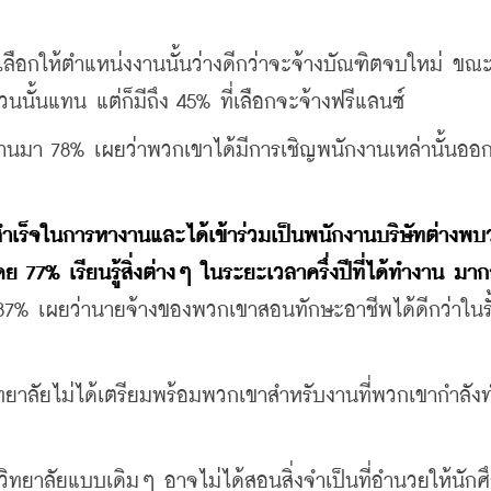
ือกให้ตำแหน่งงานนั้นว่างดีกว่าจะจ้างบัณฑิตจบใหม่ ขณะที
วนนั้นแทน แต่ก็มีถึง 45% ที่เลือกจะจ้างฟรีแลนซ์
ี่ผ่านมา 78% เผยว่าพวกเขาได้มีการเชิญพนักงานเหล่านั้นออ
เร็จในการหางานและได้เข้าร่วมเป็นพนักงานบริษัทต่างพบว่
ย 77% เรียนรู้สิ่งต่างๆ ในระยะเวลาครึ่งปีที่ได้ทำงาน มาก
7% เผยว่านายจ้างของพวกเขาสอนทักษะอาชีพได้ดีกว่าในรั
ยาลัยไม่ได้เตรียมพร้อมพวกเขาสำหรับงานที่พวกเขากำลังทำ
ิทยาลัยแบบเดิมๆ อาจไม่ได้สอนสิ่งจำเป็นที่อำนวยให้นักศ