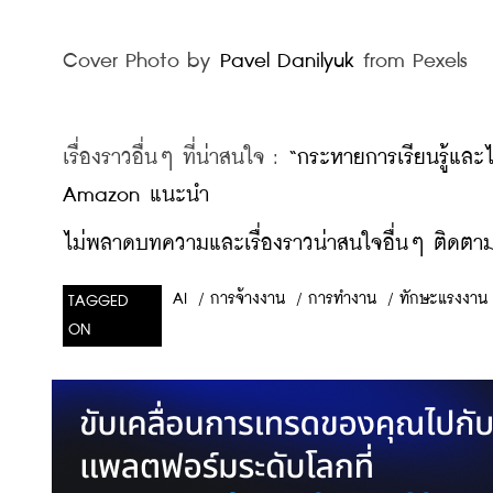
Cover Photo by 
Pavel Danilyuk
 from Pexels​
เรื่องราวอื่นๆ ที่น่าสนใจ : 
“กระหายการเรียนรู้และไ
Amazon แนะนำ
ไม่พลาดบทความและเรื่องราวน่าสนใจอื่นๆ ติดตามเ
/
การจ้างงาน
/
การทำงาน
/
ทักษะแรงงาน
AI
TAGGED
ON