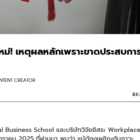
บใหม่! เหตุผลหลักเพราะขาดประสบกา
ONTENT CREATOR
RE
l Business School และบริษัทวิจัยอิสระ Workplace
1 มกราคม 2025 ที่ผ่านมา พบว่า แม้ต้องเผชิญกับภาวะ