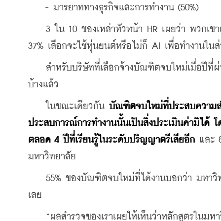
    - มารยาททางธุรกิจและการทำงาน (50%)
    3 ใน 10 ของเหล่าหัวหน้า HR เผยว่า พวกเขาเล
37% เลือกจะใช้หุ่นยนต์หรือไม่ก็ AI เพื่อทำงานในส่
    สำหรับบริษัทที่เลือกจ้างบัณฑิตจบใหม่เมื่อปีท
บ้างแล้ว
    ในขณะเดียวกัน 
บัณฑิตจบใหม่ที่ประสบความสำ
ประสบการณ์การทำงานนั้นเป็นสิ่งประเมินค่ามิได้ โด
ตลอด 4 ปีที่เรียนรู้ในระดับปริญญาตรีเสียอีก
 และ 8
มหาวิทยาลัย
    55% ของบัณฑิตจบใหม่ที่ได้งานบอกว่า มหาวิท
เลย
    “ผลสำรวจของเราเผยให้เห็นว่าหลักสูตรในมหาว