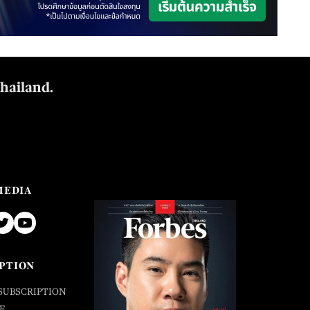
Thailand.
MEDIA
PTION
SUBSCRIPTION
E