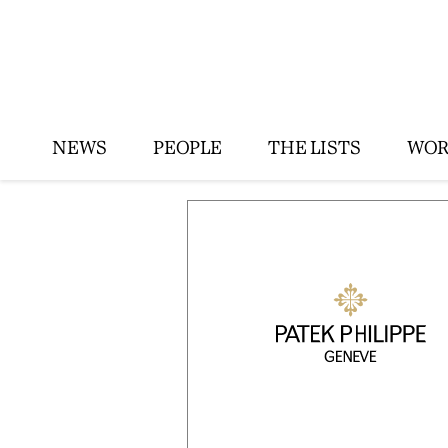
NEWS
PEOPLE
THE LISTS
WOR