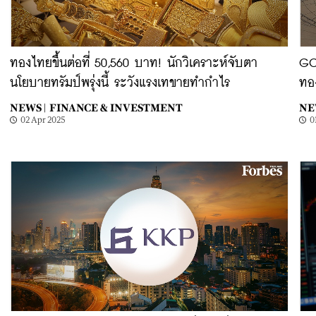
ทองไทยขึ้นต่อที่ 50,560 บาท! นักวิเคราะห์จับตา
GCA
นโยบายทรัมป์พรุ่งนี้ ระวังแรงเทขายทำกำไร
ทอ
NEWS |
FINANCE & INVESTMENT
NE
02 Apr 2025
0