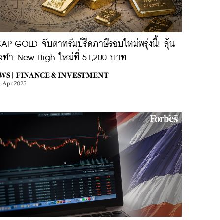
P GOLD จับตาทรัมป์รีดภาษีรอบใหม่พรุ่งนี้! ลุ้น
งทำ New High ใหม่ที่ 51,200 บาท
WS |
FINANCE & INVESTMENT
1 Apr 2025