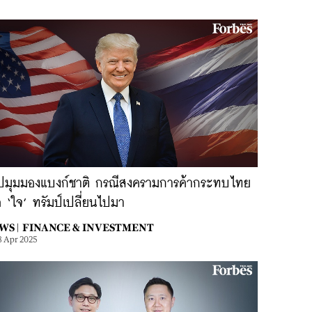
ุปมุมมองแบงก์ชาติ กรณีสงครามการค้ากระทบไทย
่อ ‘ใจ’ ทรัมป์เปลี่ยนไปมา
WS |
FINANCE & INVESTMENT
8 Apr 2025