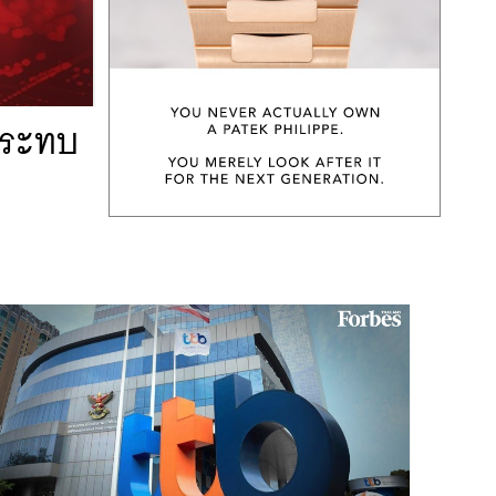
ลกระทบ