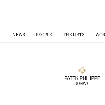
NEWS
PEOPLE
THE LISTS
WOR