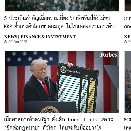
5 ประเด็นสำคัญเมื่อความเสี่ยง 'ภาษีทรัมป์ยังไม่จบ'
ภา
KKP ย้ำการค้าโลกขาดสมดุล ไม่ใช่แค่สงครามการค้า
ana
NEWS |
FINANCE & INVESTMENT
NE
09 Jun 2025
0
เมื่อศาลการค้าสหรัฐฯ สั่งเลิก Trump Tariffs! เพราะ
SCB
“ขัดต่อกฎหมาย” ทั่วโลก-ไทยจะรับมืออย่างไร
เหต