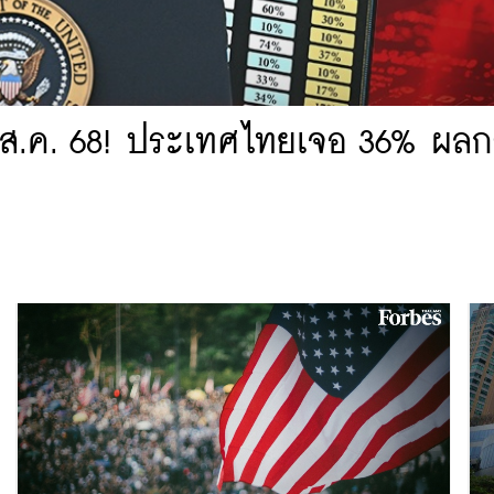
ม 1 ส.ค. 68! ประเทศไทยเจอ 36% ผ