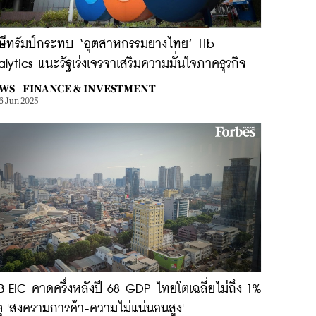
ษีทรัมป์กระทบ ‘อุตสาหกรรมยางไทย’ ttb
lytics แนะรัฐเร่งเจรจาเสริมความมั่นใจภาคธุรกิจ
WS |
FINANCE & INVESTMENT
6 Jun 2025
 EIC คาดครึ่งหลังปี 68 GDP ไทยโตเฉลี่ยไม่ถึง 1%
ุ 'สงครามการค้า-ความไม่แน่นอนสูง'