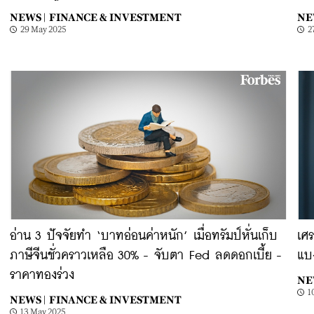
NEWS |
FINANCE & INVESTMENT
NE
29 May 2025
2
อ่าน 3 ปัจจัยทำ ‘บาทอ่อนค่าหนัก’ เมื่อทรัมป์หั่นเก็บ
เศร
ภาษีจีนชั่วคราวเหลือ 30% - จับตา Fed ลดดอกเบี้ย -
แบ
ราคาทองร่วง
NE
1
NEWS |
FINANCE & INVESTMENT
13 May 2025