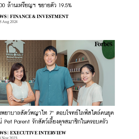
500 ล้านเหรียญฯ ขยายตัว 19.5%
WS |
FINANCE & INVESTMENT
8 Aug 2024
รงพยาบาลสัตว์พญาไท 7" ตอบโจทย์ไลฟ์สไตล์คนยุค
่ Pet Parent รักสัตว์เลี้ยงดุจสมาชิกในครอบครัว
WS |
EXECUTIVE INTERVIEW
3 Nov 2023