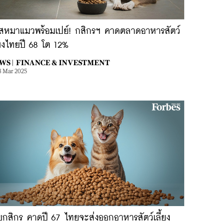
สหมาแมวพร้อมเปย์! กสิกรฯ คาดตลาดอาหารสัตว์
้ยงไทยปี 68 โต 12%
WS |
FINANCE & INVESTMENT
8 Mar 2025
ัยกสิกร คาดปี 67 ไทยจะส่งออกอาหารสัตว์เลี้ยง