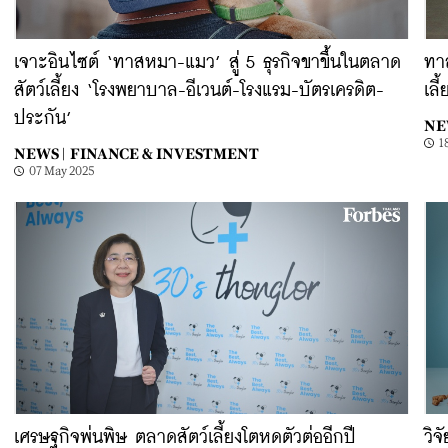
เจาะอินไซต์ ‘ทาสหมา-แมว’ สู่ 5 ธุรกิจขาขึ้นในตลาด
ทา
สัตว์เลี้ยง ‘โรงพยาบาล-อีเวนต์-โรงแรม-บัตรเครดิต-
เลี
ประกัน’
NE
1
NEWS |
FINANCE & INVESTMENT
07 May 2025
เศรษฐกิจพ่นพิษ ตลาดสัตว์เลี้ยงโตหดตัวต่ออีกปี
วิจ