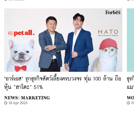
"อาร์เอส" รุกธุรกิจสัตว์เลี้ยงครบวงจร ทุ่ม 100 ล้าน ถือ
ธุร
หุ้น “ฮาโตะ” 51%
แม
NEWS |
MARKETING
WO
18 Apr 2023
0