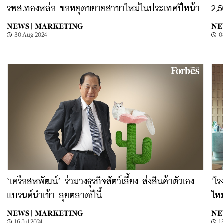
รพส.ทองหล่อ ขอหยุดขยายสาขาใหม่ในประเทศปีหน้า
2,
NEWS |
MARKETING
NE
30 Aug 2024
0
‘เครือสหพัฒน์’ ร่วมวงธุรกิจสัตว์เลี้ยง ส่งสินค้าตัวเอง-
"โ
แบรนด์นำเข้า ลุยตลาดปีนี้
ใหม
NEWS |
MARKETING
NE
16 Jul 2024
1