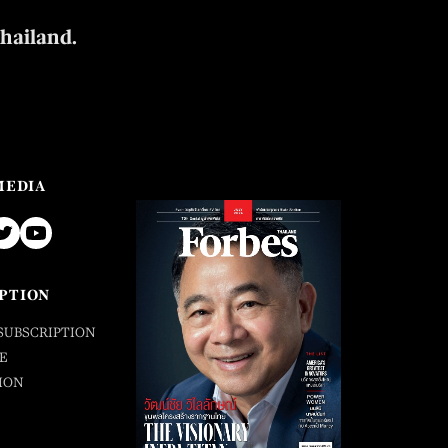
Thailand.
MEDIA
PTION
SUBSCRIPTION
E
ION