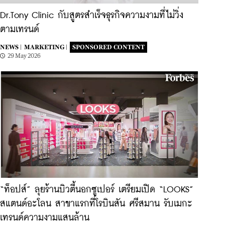
Dr.Tony Clinic กับสูตรสำเร็จธุรกิจความงามที่ไม่วิ่ง
ตามเทรนด์
NEWS |
MARKETING |
SPONSORED CONTENT
29 May 2026
“ท็อปส์” ลุยร้านบิวตี้นอกซูเปอร์ เตรียมเปิด “LOOKS”
สแตนด์อะโลน สาขาแรกที่โรบินสัน ศรีสมาน รับเมกะ
เทรนด์ความงามแสนล้าน