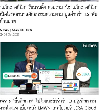
‘เมโกะ คลินิก’ รีแบรนดิ้ง ควบรวม ‘โซ เมโกะ คลินิก’
เปิดโรงพยาบาลศัลยกรรมความงาม มูลค่ากว่า 1.2 พัน
ล้านบาท
NEWS |
MARKETING
03 Oct 2025
เพราะ ‘ซื้อกิจการ’ ไปไวและชัวร์กว่า แถมธุรกิจความ
งามโตแรง เบื้องหลัง LMWN เทคโอเวอร์ JERA Cloud