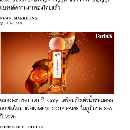
Kose แบรนด์ยักษ์ใหญ่จากญี่ปุ่น ซื้อกิจการ 'ปัญญ์ปุริ'
แบรนด์ความงามของไทยแล้ว
NEWS |
MARKETING
10 Dec 2024
ฉลองครบรอบ 120 ปี 'Coty' เตรียมเปิดตัวน้ำหอมคอล
เลกชันใหม่ INFINIMENT COTY PARIS ในภูมิภาค SEA
ปี 2025
FORBES LIFE |
THE EYE