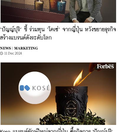
‘ปัญญ์ปุริ’ ชี้ ร่วมทุน ‘โคเซ่’ จากญี่ปุ่น หวังขยายธุรกิจ
สร้างแบรนด์ดังระดับโลก
NEWS |
MARKETING
11 Dec 2024