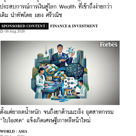
ประสบการณ์การเงินสู่โลก Wealth ที่เข้าถึงง่ายกว่า
เดิม นำทัพโดย ผยง ศรีวณิช
SPONSORED CONTENT |
FINANCE & INVESTMENT
06 Aug 2026
ตั้งแต่ยาลดน้ำหนัก จนถึงยาต้านมะเร็ง อุตสาหกรรม
“ไบโอเทค” แจ้งเกิดเศรษฐีเกาหลีหน้าใหม่
WORLD |
ASIA