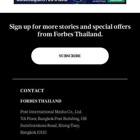
Sign up for more stories and special offers
from Forbes Thailand.
SUBSCRIBE
CONTACT
FORBES THAILAND
Post International Media Co., Ltd.
7th Floor, Bangkok Post Building, 136
Sunthornkosa Road, Klong Toey,
Bangkok 10110