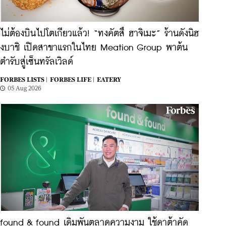
ไม่ต้องบินไปโตเกียวแล้ว! ​“ทงคัตสึ ฮาจิเมะ” ร้านดังนิฮ
งบาชิ เปิดสาขาแรกในไทย Meation Group พาต้น
ตำรับสู่เซ็นทรัลเวิลด์
FORBES LISTS |
FORBES LIFE |
EATERY
05 Aug 2026
found & found เดิมพันตลาดความงาม ใช้ดาต้าคัด