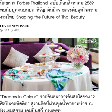
นิตยสาร Forbes Thailand ฉบับเดือนสิงหาคม 2569
พบกับบุคคลบนปก หิรัญ ตันมิตร ยกระดับธุรกิจความ
งามไทย Shaping the Future of Thai Beauty
COVER NEW ISSUE
07 Aug 2026
“Dreams in Colour” จากจินตนาการอันสดใสของ "2
ศิลปินออทิสติก" สู่งานศิลป์ผ่านชุดน้ำชายามบ่าย ณ
โรงแรมสยาม เคมปินสกี้ กรุงเทพฯ