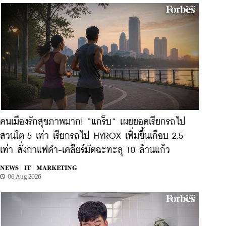
คนเมืองรักสุขภาพมาก! “แกร็บ” เผยยอดเรียกรถไป
สวนโต 5 เท่า เรียกรถไป HYROX เพิ่มขึ้นเกือบ 2.5
เท่า สั่งกาแฟดำ-เคลียร์มัตฉะทะลุ 10 ล้านแก้ว
NEWS |
IT |
MARKETING
06 Aug 2026