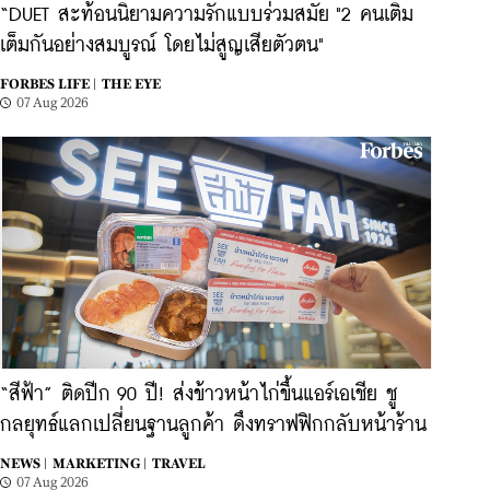
“DUET สะท้อนนิยามความรักแบบร่วมสมัย "2 คนเติม
เต็มกันอย่างสมบูรณ์ โดยไม่สูญเสียตัวตน"
FORBES LIFE |
THE EYE
07 Aug 2026
“สีฟ้า” ติดปีก 90 ปี! ส่งข้าวหน้าไก่ขึ้นแอร์เอเชีย ชู
กลยุทธ์แลกเปลี่ยนฐานลูกค้า ดึงทราฟฟิกกลับหน้าร้าน
NEWS |
MARKETING |
TRAVEL
07 Aug 2026