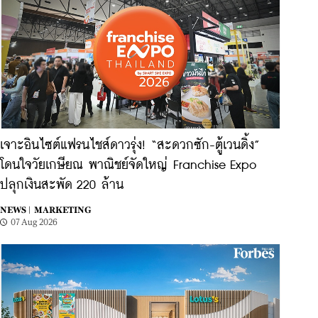
เจาะอินไซต์แฟรนไชส์ดาวรุ่ง! “สะดวกซัก-ตู้เวนดิ้ง”
โดนใจวัยเกษียณ พาณิชย์จัดใหญ่ Franchise Expo
ปลุกเงินสะพัด 220 ล้าน
NEWS |
MARKETING
07 Aug 2026