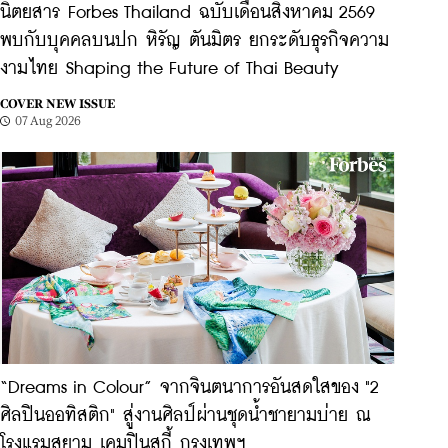
นิตยสาร Forbes Thailand ฉบับเดือนสิงหาคม 2569
พบกับบุคคลบนปก หิรัญ ตันมิตร ยกระดับธุรกิจความ
งามไทย Shaping the Future of Thai Beauty
COVER NEW ISSUE
07 Aug 2026
“Dreams in Colour” จากจินตนาการอันสดใสของ "2
ศิลปินออทิสติก" สู่งานศิลป์ผ่านชุดน้ำชายามบ่าย ณ
โรงแรมสยาม เคมปินสกี้ กรุงเทพฯ