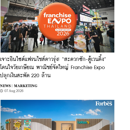
เจาะอินไซต์แฟรนไชส์ดาวรุ่ง! “สะดวกซัก-ตู้เวนดิ้ง”
โดนใจวัยเกษียณ พาณิชย์จัดใหญ่ Franchise Expo
ปลุกเงินสะพัด 220 ล้าน
NEWS |
MARKETING
07 Aug 2026