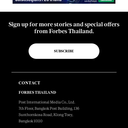
Sign up for more stories and special offers
from Forbes Thailand.
SUBSCRIBE
CONTACT
FORBES THAILAND
Post International Media Co., Ltd.
7th Floor, Bangkok Post Building, 136
Sunthornkosa Road, Klong Toey,
Bangkok 10110