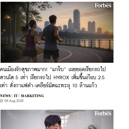
คนเมืองรักสุขภาพมาก! “แกร็บ” เผยยอดเรียกรถไป
สวนโต 5 เท่า เรียกรถไป HYROX เพิ่มขึ้นเกือบ 2.5
เท่า สั่งกาแฟดำ-เคลียร์มัตฉะทะลุ 10 ล้านแก้ว
NEWS |
IT |
MARKETING
06 Aug 2026