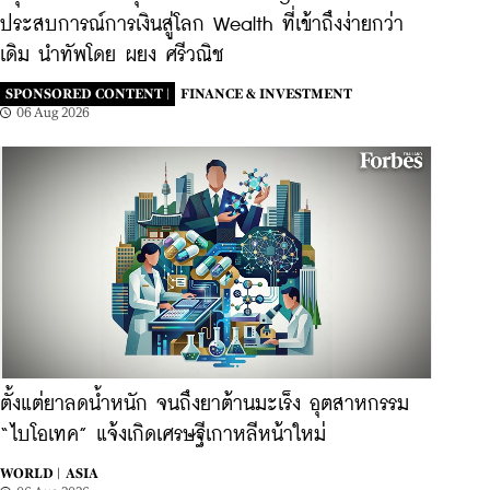
ประสบการณ์การเงินสู่โลก Wealth ที่เข้าถึงง่ายกว่า
เดิม นำทัพโดย ผยง ศรีวณิช
SPONSORED CONTENT |
FINANCE & INVESTMENT
06 Aug 2026
ตั้งแต่ยาลดน้ำหนัก จนถึงยาต้านมะเร็ง อุตสาหกรรม
“ไบโอเทค” แจ้งเกิดเศรษฐีเกาหลีหน้าใหม่
WORLD |
ASIA