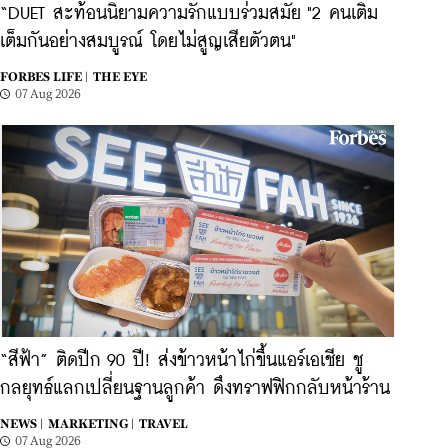
“DUET สะท้อนนิยามความรักแบบร่วมสมัย "2 คนเติม
เต็มกันอย่างสมบูรณ์ โดยไม่สูญเสียตัวตน"
FORBES LIFE |
THE EYE
07 Aug 2026
“สีฟ้า” ติดปีก 90 ปี! ส่งข้าวหน้าไก่ขึ้นแอร์เอเชีย ชู
กลยุทธ์แลกเปลี่ยนฐานลูกค้า ดึงทราฟฟิกกลับหน้าร้าน
NEWS |
MARKETING |
TRAVEL
07 Aug 2026