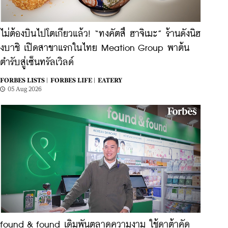
ไม่ต้องบินไปโตเกียวแล้ว! ​“ทงคัตสึ ฮาจิเมะ” ร้านดังนิฮ
งบาชิ เปิดสาขาแรกในไทย Meation Group พาต้น
ตำรับสู่เซ็นทรัลเวิลด์
FORBES LISTS |
FORBES LIFE |
EATERY
05 Aug 2026
found & found เดิมพันตลาดความงาม ใช้ดาต้าคัด